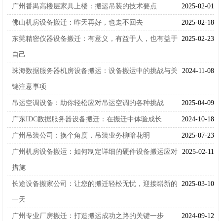
广州番禺高楼层家具上楼：搬运吊装的技术要点
2025-02-01
佛山机房设备搬迁：昨天再好，也走不回去
2025-02-18
东莞精密仪器设备搬迁：有意义，有益于人，也有益于
2025-02-23
自己
珠海数据服务器机房设备搬运：设备搬运中的挑战与关
2024-11-08
键注意事项
吊运空调设备：助你轻松应对吊运空调的各种挑战
2025-04-09
广东IDC数据服务器设备搬迁：在搬迁中体验成长
2024-10-18
广州吊装公司：换个角度，吊装业务柳暗花明
2025-07-23
广州机房设备搬运：如何制定详细的硬件设备搬运应对
2025-02-11
措施
长途设备搬家公司：让您的搬迁轻松无忧，迎接崭新的
2025-03-10
一天
广州专业厂房搬迁：打造搬运成功之路的关键一步
2024-09-12