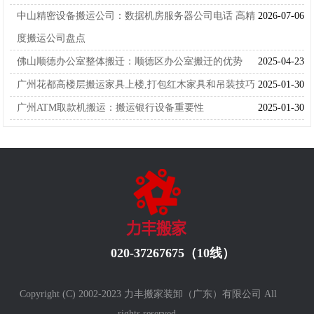
中山精密设备搬运公司：数据机房服务器公司电话 高精
2026-07-06
度搬运公司盘点
佛山顺德办公室整体搬迁：顺德区办公室搬迁的优势
2025-04-23
广州花都高楼层搬运家具上楼,打包红木家具和吊装技巧
2025-01-30
广州ATM取款机搬运：搬运银行设备重要性
2025-01-30
020-37267675（10线）
Copyright (C) 2002-2023 力丰搬家装卸（广东）有限公司 All
rights reserved.