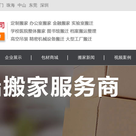
门
珠海
中山
东莞
深圳
企业展示
包材商城
搬家新闻
视频案例