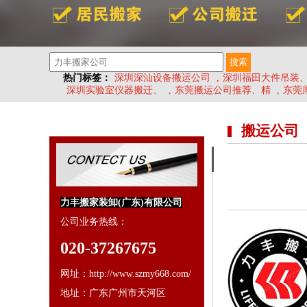
热门标签：
深圳深汕设备搬运公司
,
深圳福田大件吊装
深圳实验室仪器搬迁、
,
东莞搬运公司推荐、精
,
东莞
搬运公司
力丰搬家装卸(广东)有限公司
公司业务热线：
020-37267675
网址：http://www.szmy668.com/
地址：广东广州市天河区