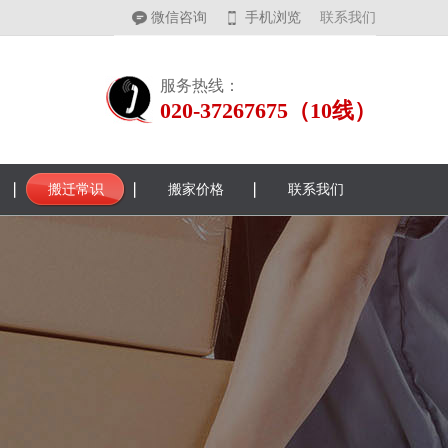
微信咨询
手机浏览
联系我们
服务热线：
020-37267675（10线）
搬迁常识
搬家价格
联系我们