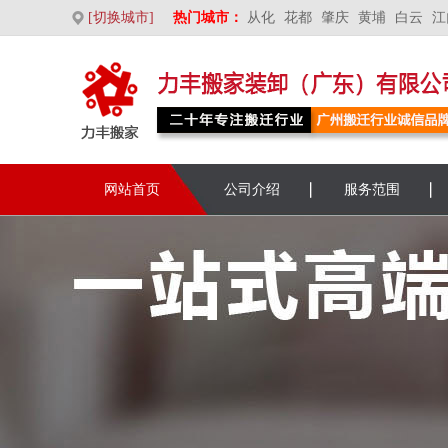
[切换城市]
热门城市：
从化
花都
肇庆
黄埔
白云
江
网站首页
公司介绍
服务范围