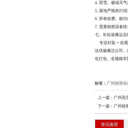
4. 雨雪、极端
5. 落地严格执
6. 所有收费、赔
7. 贵重精密设备
七、长短途搬运总
专业封装 + 合
达优服搬迁公司、
化打包、全规格车
标签：
广州精密设
上一篇：
广州高
下一篇：
广州精
资讯推荐