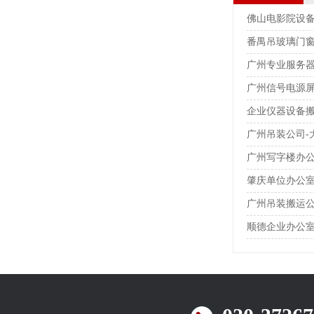
佛山电影院设
番禺吊玻璃门
广州专业服务
广州信号电源
企业仪器设备
广州吊装公司-
广州写字楼办公
肇庆单位办公
广州吊装搬运
顺德企业办公室