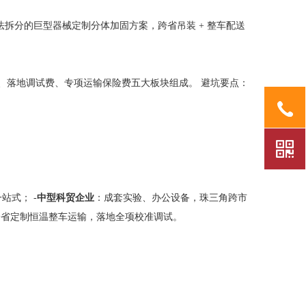
拆分的巨型器械定制分体加固方案，跨省吊装 + 整车配送
、落地调试费、专项运输保险费五大板块组成。 避坑要点：
站式； -
中型科贸企业
：成套实验、办公设备，珠三角跨市
跨省定制恒温整车运输，落地全项校准调试。