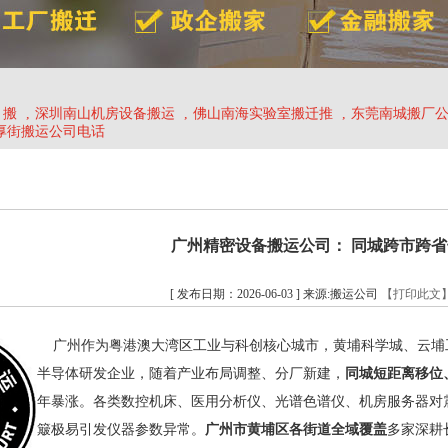
、搬
,
深圳南山机房设备搬运
,
佛山南海实验室搬迁推
,
东莞南城搬厂
厚街搬运公司电话
广州精密设备搬运公司： 同城跨市跨
[ 发布日期：2026-06-03 ] 来源:搬运公司
【打印此文
广州作为粤港澳大湾区工业与科创核心城市，黄埔科学城、云埔
半导体研发企业，随着产业布局调整、分厂新建，
同城短距离移位
年暴涨。各类数控机床、医用分析仪、光谱色谱仪、机房服务器对
簸极易引发仪器参数异常。
广州市黄埔区各街道全域覆盖
多家深耕