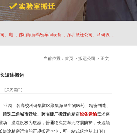
公司、电
,
佛山顺德精密车间设备
,
深圳搬迁公司、科研设
,
当前位置：
首页
>
搬运公司
> 正文
省长短途搬运
】
【关闭窗口】
工业园、各高校科研集聚区聚集海量生物医药、精密制造、
、跨珠三角城市迁址、跨省建厂搬迁
的精密
设备运输
需求逐
震动、温湿度极为敏感，普通物流货车无防震防护，长途颠
长短途精密运输的正规搬运企业，可一站式落地从上门打