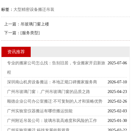
标签：
大型精密设备搬迁吊装
上一篇：
吊玻璃门窗上楼
下一篇：
[服务类型]
资讯推荐
专业的搬家公司怎么找：告别旧居，专业搬家开启新旅
2025-07-06
程
深圳南山机房设备搬运：本地正规口碑搬家服务商
2026-07-10
广州吊玻璃门窗：,广州吊玻璃门窗的品质之路
2025-04-23
顺德企业公司办公室搬迁:不可复制的人才和策略优势
2025-02-26
广州实验室仪器搬运有哪些搬运技能
2025-02-03
广州附近吊装公司：玻璃吊装高难度和风险的工作
2025-01-30
广州实验室搬迁:科技发展的新篇章
2025-02-22