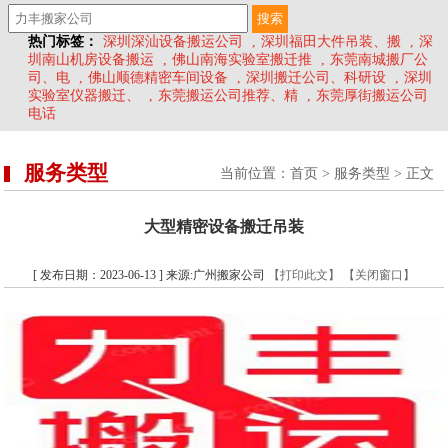
热门标签：
深圳深汕设备搬运公司
,
深圳福田大件吊装、搬
,
深
圳南山机房设备搬运
,
佛山南海实验室搬迁推
,
东莞南城搬厂公
司、电
,
佛山顺德精密车间设备
,
深圳搬迁公司、科研设
,
深圳
实验室仪器搬迁、
,
东莞搬运公司推荐、精
,
东莞厚街搬运公司
电话
服务类型
当前位置：
首页
>
服务类型
> 正文
大型精密设备搬迁吊装
[ 发布日期：2023-06-13 ] 来源:广州搬家公司
【打印此文】
【关闭窗口】