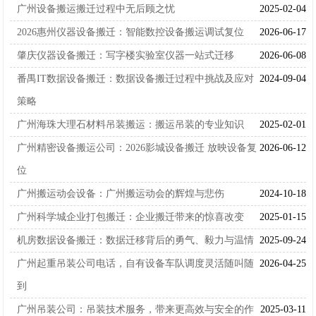
广州设备搬运搬迁过程中无后顾之忧
2025-02-04
2026惠州仪器设备搬迁：智能数控设备搬运调试复位
2026-06-17
肇庆仪器设备搬迁：写字楼实验室仪器一站式迁移
2026-06-08
番禺IT数据设备搬迁：数据设备搬迁过程中挑战及应对
2024-09-04
策略
广州海珠大理石材料吊装搬运：搬运吊装的专业知识
2025-02-01
广州精密设备搬运公司：2026影城设备搬迁 放映设备复
2026-06-12
位
广州搬运动会设备：广州搬运动会的辉煌与悲伤
2024-10-18
广州科学城企业打包搬迁：企业搬迁带来的惊喜改变
2025-01-15
机房数据设备搬迁：数据迁移背后的勇气、毅力与温情
2025-09-24
广州起重吊装公司电话，自有设备车队调度灵活随叫随
2026-04-25
到
广州吊装公司：吊装技术服务，带来更高效与安全的作
2025-03-11