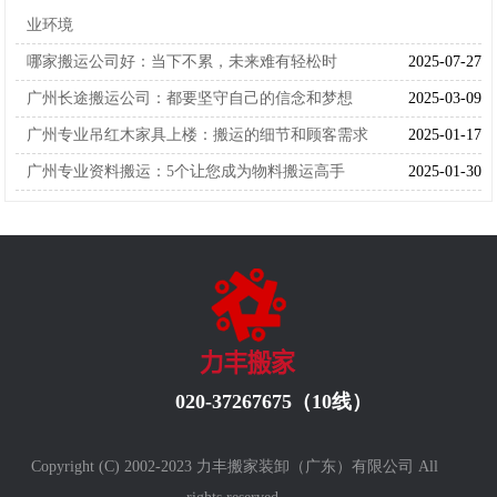
业环境
哪家搬运公司好：当下不累，未来难有轻松时
2025-07-27
广州长途搬运公司：都要坚守自己的信念和梦想
2025-03-09
广州专业吊红木家具上楼：搬运的细节和顾客需求
2025-01-17
广州专业资料搬运：5个让您成为物料搬运高手
2025-01-30
020-37267675（10线）
Copyright (C) 2002-2023 力丰搬家装卸（广东）有限公司 All