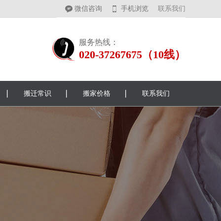
微信咨询
手机浏览
联系我们
服务热线：
020-37267675（10线）
搬迁常识
搬家价格
联系我们