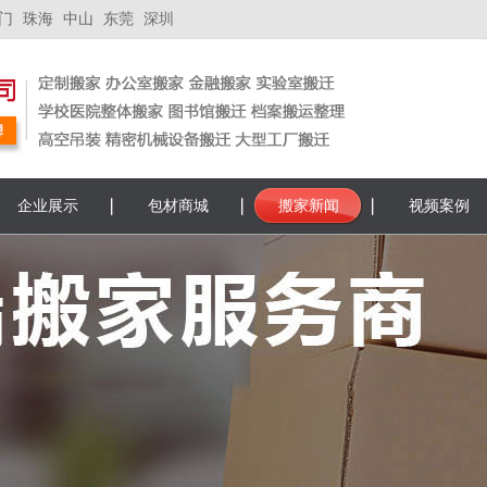
门
珠海
中山
东莞
深圳
企业展示
包材商城
搬家新闻
视频案例