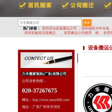
热门标签：
深圳深汕设备搬运公司
,
深圳福田大件吊装
深圳实验室仪器搬迁、
,
东莞搬运公司推荐、精
,
东莞
设备搬运
力丰搬家装卸(广东)有限公司
公司业务热线：
020-37267675
网址：http://www.szmy668.com/
地址：广东广州市天河区