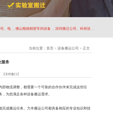
公司、电
,
佛山顺德精密车间设备
,
深圳搬迁公司、科研设
,
当前位置：
首页
>
设备搬运公司
> 正文
业服务
】
【关闭窗口】
内部物流调整，都需要一个可靠的合作伙伴来完成这些任
务，为您满足各种设备搬运需求。
地完成搬运任务。力丰搬运公司都具备相应的专业知识和技