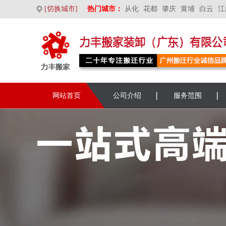
[切换城市]
热门城市：
从化
花都
肇庆
黄埔
白云
江
网站首页
公司介绍
服务范围