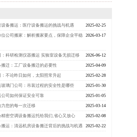
查设备搬运：医疗设备搬运的挑战与机遇
2025-02-25
单位公司搬家：解析搬家要点，保障企业平稳
2026-03-17
司：科研检测仪器搬运 实验室设备无损迁移
2026-06-12
备搬迁：工厂设备搬迁的必要性
2025-04-09
司：不论昨日如何，太阳照常升起
2025-02-28
装玻璃门公司：吊装过程的安全性是哪些
2025-01-30
运公司如何保证安全可靠
2025-01-05
助力您的每一次迁移
2025-03-14
心精密空调设备搬运托给我们,省心又放心
2025-02-08
备搬运：清远机房设备搬迁背后的挑战与机遇
2025-02-22