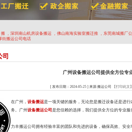
、搬
,
深圳南山机房设备搬运
,
佛山南海实验室搬迁推
,
东莞南城搬厂
厚街搬运公司电话
公司
广州设备搬运公司提供全方位专
[ 发布日期：2024-05-25 ] 来源:搬运公司
【打印此文
在广州，
设备搬运
是一项关键的服务，无论您是搬迁设备还是进行
务。广州
设备
搬运公司
是您信赖的选择，我们提供全方位的专业服
力丰搬运公司拥有经验丰富的团队和先进的设备，确保高效、安全