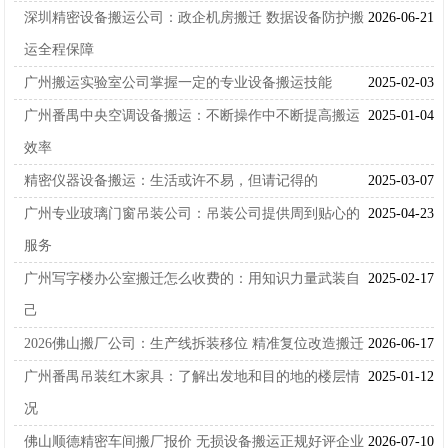
深圳精密设备搬运公司：政企机房搬迁 数据设备防护搬
2026-06-21
运全程保障
广州搬运实验室公司掌握一定的专业设备搬运技能
2025-02-03
广州番禺中央空调设备搬运：不断操作中不断提高搬运
2025-01-04
效率
精密仪器设备搬运：生活或许不易，但请记得的
2025-03-07
广州专业玻璃门窗吊装公司：吊装公司提供周到贴心的
2025-04-23
服务
广州写字楼办公室搬迁怎么收费的：用知识力量武装自
2025-02-17
己
2026佛山搬厂公司：生产线拆装移位 精准复位改造搬迁
2026-06-17
广州番禺吊装红木家具：了解出发地和目的地的楼层情
2025-01-12
况
佛山顺德精密车间搬厂报价 无损设备搬运正规好评企业
2026-07-10