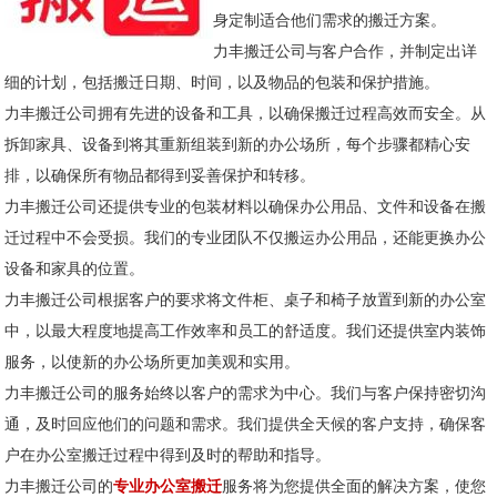
身定制适合他们需求的搬迁方案。
力丰搬迁公司与客户合作，并制定出详
细的计划，包括搬迁日期、时间，以及物品的包装和保护措施。
力丰搬迁公司拥有先进的设备和工具，以确保搬迁过程高效而安全。从
拆卸家具、设备到将其重新组装到新的办公场所，每个步骤都精心安
排，以确保所有物品都得到妥善保护和转移。
力丰搬迁公司还提供专业的包装材料以确保办公用品、文件和设备在搬
迁过程中不会受损。我们的专业团队不仅搬运办公用品，还能更换办公
设备和家具的位置。
力丰搬迁公司根据客户的要求将文件柜、桌子和椅子放置到新的办公室
中，以最大程度地提高工作效率和员工的舒适度。我们还提供室内装饰
服务，以使新的办公场所更加美观和实用。
力丰搬迁公司的服务始终以客户的需求为中心。我们与客户保持密切沟
通，及时回应他们的问题和需求。我们提供全天候的客户支持，确保客
户在办公室搬迁过程中得到及时的帮助和指导。
力丰搬迁公司的
专业办公室搬迁
服务将为您提供全面的解决方案，使您