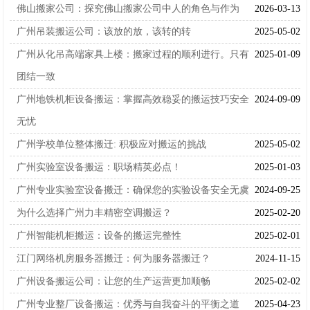
佛山搬家公司：探究佛山搬家公司中人的角色与作为
2026-03-13
广州吊装搬运公司：该放的放，该转的转
2025-05-02
广州从化吊高端家具上楼：搬家过程的顺利进行。只有
2025-01-09
团结一致
广州地铁机柜设备搬运：掌握高效稳妥的搬运技巧安全
2024-09-09
无忧
广州学校单位整体搬迁: 积极应对搬运的挑战
2025-05-02
广州实验室设备搬运：职场精英必点！
2025-01-03
广州专业实验室设备搬迁：确保您的实验设备安全无虞
2024-09-25
为什么选择广州力丰精密空调搬运？
2025-02-20
广州智能机柜搬运：设备的搬运完整性
2025-02-01
江门网络机房服务器搬迁：何为服务器搬迁？
2024-11-15
广州设备搬运公司：让您的生产运营更加顺畅
2025-02-02
广州专业整厂设备搬运：优秀与自我奋斗的平衡之道
2025-04-23