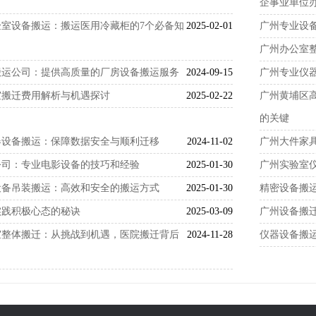
企事业单位
室设备搬运：搬运医用冷藏柜的7个必备知
2025-02-01
广州专业设
广州办公室
搬运公司：提供高质量的厂房设备搬运服务
2024-09-15
广州专业仪
室搬迁费用解析与机遇探讨
2025-02-22
广州黄埔区
的关键
器设备搬运：保障数据安全与顺利迁移
2024-11-02
广州大件家
公司：专业电影设备的技巧和经验
2025-01-30
广州实验室
设备吊装搬运：高效和安全的搬运方式
2025-01-30
精密设备搬
实践积极心态的秘诀
2025-03-09
广州设备搬
室整体搬迁：从挑战到机遇，医院搬迁背后
2024-11-28
仪器设备搬