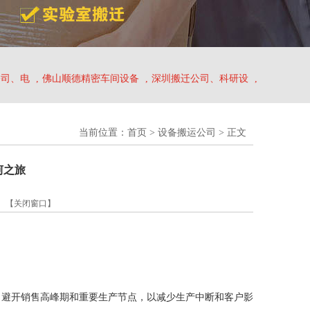
公司、电
,
佛山顺德精密车间设备
,
深圳搬迁公司、科研设
,
当前位置：
首页
>
设备搬运公司
> 正文
坷之旅
】
【关闭窗口】
。避开销售高峰期和重要生产节点，以减少生产中断和客户影