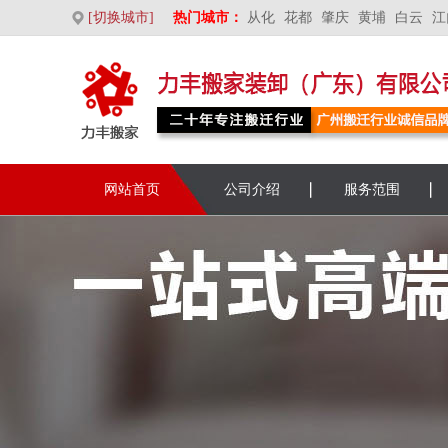
[切换城市]
热门城市：
从化
花都
肇庆
黄埔
白云
江
网站首页
公司介绍
服务范围