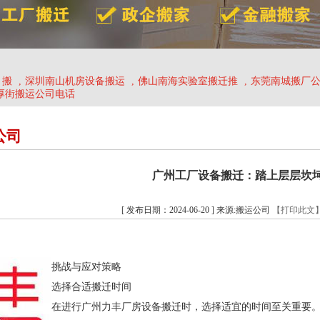
、搬
,
深圳南山机房设备搬运
,
佛山南海实验室搬迁推
,
东莞南城搬厂
厚街搬运公司电话
公司
广州工厂设备搬迁：踏上层层坎
[ 发布日期：2024-06-20 ] 来源:搬运公司
【打印此文
挑战与应对策略
选择合适搬迁时间
在进行广州力丰厂房设备搬迁时，选择适宜的时间至关重要