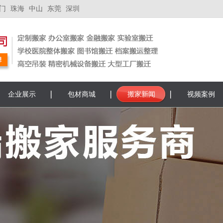
门
珠海
中山
东莞
深圳
企业展示
包材商城
搬家新闻
视频案例