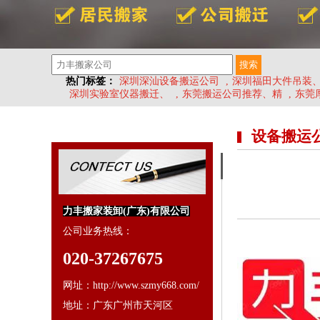
热门标签：
深圳深汕设备搬运公司
,
深圳福田大件吊装
深圳实验室仪器搬迁、
,
东莞搬运公司推荐、精
,
东莞
设备搬运
力丰搬家装卸(广东)有限公司
公司业务热线：
020-37267675
网址：http://www.szmy668.com/
地址：广东广州市天河区