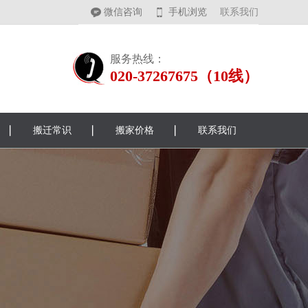
微信咨询
手机浏览
联系我们
服务热线：
020-37267675（10线）
搬迁常识
搬家价格
联系我们