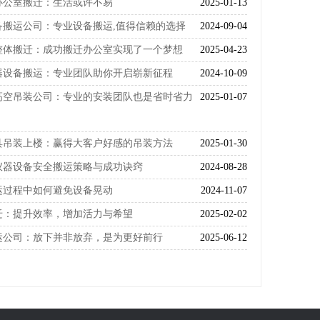
办公室搬迁：生活或许不易
2025-01-13
备搬运公司：专业设备搬运,值得信赖的选择
2024-09-04
整体搬迁：成功搬迁办公室实现了一个梦想
2025-04-23
器设备搬运：专业团队助你开启崭新征程
2024-10-09
高空吊装公司：专业的安装团队也是省时省力
2025-01-07
具吊装上楼：赢得大客户好感的吊装方法
2025-01-30
仪器设备安全搬运策略与成功诀窍
2024-08-28
运过程中如何避免设备晃动
2024-11-07
迁：提升效率，增加活力与希望
2025-02-02
运公司：放下并非放弃，是为更好前行
2025-06-12