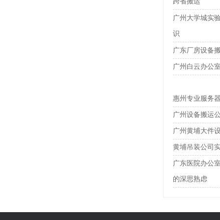
跨省搬运
广州大学城实验
识
广东厂房设备
广州白云办公
惠州专业服务
广州设备搬运
广州黄埔大件
黄埔吊装公司
广东医院办公
的深思熟虑