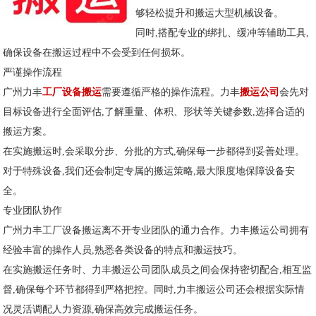
够轻松提升和搬运大型机械设备。
同时,搭配专业的绑扎、缓冲等辅助工具,
确保设备在搬运过程中不会受到任何损坏。
严谨操作流程
广州力丰
工厂设备搬运
需要遵循严格的操作流程。力丰
搬运公司
会先对
目标设备进行全面评估,了解重量、体积、形状等关键参数,选择合适的
搬运方案。
在实施搬运时,会采取分步、分批的方式,确保每一步都得到妥善处理。
对于特殊设备,我们还会制定专属的搬运策略,最大限度地保障设备安
全。
专业团队协作
广州力丰工厂设备搬运离不开专业团队的通力合作。力丰搬运公司拥有
经验丰富的操作人员,熟悉各类设备的特点和搬运技巧。
在实施搬运任务时、力丰搬运公司团队成员之间会保持密切配合,相互监
督,确保每个环节都得到严格把控。同时,力丰搬运公司还会根据实际情
况灵活调配人力资源,确保高效完成搬运任务。