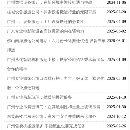
广州数据设备搬迁：在新环境中迎接机遇与挑战
2024-11-06
桂城设备搬运公司：探索设备搬运行业的无限可能
2025-02-20
广州工厂设备搬迁：工厂设备搬迁的必要性
2025-04-09
广东专业电影院设备高效搬运的内在驱动力
2025-03-02
佛山南海搬运公司电话：六月份长途搬迁优选 设备专车
2026-06-01
押运
广州从化智能机柜搬运上楼：搬家公司始终秉承着团队
2025-01-09
合作的精神
广州专业搬家公司口碑排行榜：力丰、好兄弟、鑫达优
2026-03-30
服，企业搬迁首选
广州专业吊装玻璃：优质的搬运服务
2025-01-10
广州专业吊装玻璃门：在其脆弱性和重量上玻璃吊装
2025-01-30
东莞高楼层吊运公司：高效与安全并重的吊运服务
2024-10-12
广州售卖机搬运服务:手指流血也要完成任务
2025-02-26