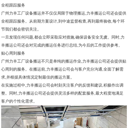
全程跟踪服务
广州力丰工厂设备搬运并不仅仅局限于物理搬运,力丰搬运公司还会提供
全程跟踪服务。从前期方案设计,到中途监督检查,再到最终验收,每个环
节我们都会密切关注。
一旦发现任何问题,都会立即采取应对措施,确保设备安全无虞。同时,力
丰搬运公司还会对完成的搬运任务进行总结,为今后的工作提供参考。
贴心周到服务
广州力丰工厂设备搬运不只是单纯的搬运作业,力丰搬运公司还会提供贴
心周到的服务。在搬运前,力丰搬运公司会与客户充分沟通,全面了解需
求,并根据具体情况定制最佳的搬运方案。
在实施过程中,力丰搬运公司会时刻关注客户的反馈和建议,积极作出调
整。同时,力丰搬运公司还会提供灵活多样的配套服务,最大程度地满足
客户的个性化需求。