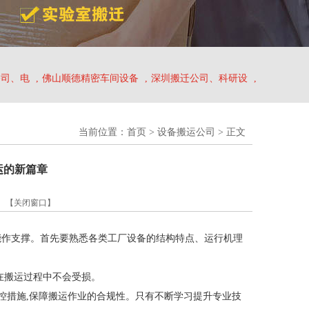
公司、电
,
佛山顺德精密车间设备
,
深圳搬迁公司、科研设
,
当前位置：
首页
>
设备搬运公司
> 正文
运的新篇章
】
【关闭窗口】
能作支撑。首先要熟悉各类工厂设备的结构特点、运行机理
在搬运过程中不会受损。
管控措施,保障搬运作业的合规性。只有不断学习提升专业技