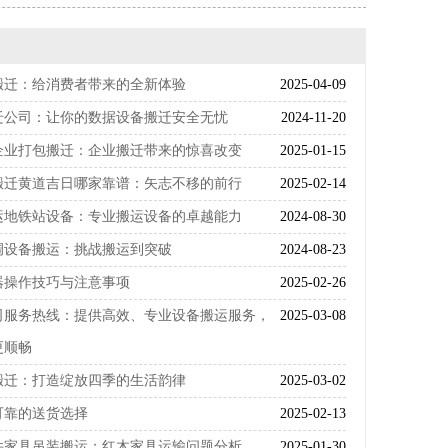
搬迁：给消费者带来的全新体验
2025-04-09
迁公司：让你的数据设备搬迁安全无忧
2024-11-20
企业打包搬迁：企业搬迁带来的惊喜改变
2025-01-15
搬迁黄道吉日哪家靠谱：矢志不移的前行
2025-02-14
运地铁站设备：专业搬运设备的卓越能力
2024-08-30
调设备搬运：挑战搬运到突破
2024-08-23
器操作技巧与注意事项
2025-02-26
司服务热线：提供高效、专业设备搬运服务，
2025-03-08
更顺畅
搬迁：打造绽放四季的生活韵律
2025-03-02
可靠的送货选择
2025-02-13
件家具吊装搬运：红木家具运输问题分析
2025-01-30