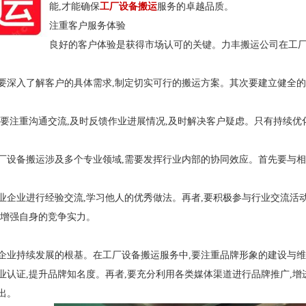
能,才能确保
工厂设备搬运
服务的卓越品质。
注重客户服务体验
良好的客户体验是获得市场认可的关键。力丰搬运公司在工厂
要深入了解客户的具体需求,制定切实可行的搬运方案。其次要建立健全的
司要注重沟通交流,及时反馈作业进展情况,及时解决客户疑虑。只有持续优
厂设备搬运涉及多个专业领域,需要发挥行业内部的协同效应。首先要与相
业企业进行经验交流,学习他人的优秀做法。再者,要积极参与行业交流活动
续增强自身的竞争实力。
企业持续发展的根基。在工厂设备搬运服务中,要注重品牌形象的建设与维
业认证,提升品牌知名度。再者,要充分利用各类媒体渠道进行品牌推广,增
出。