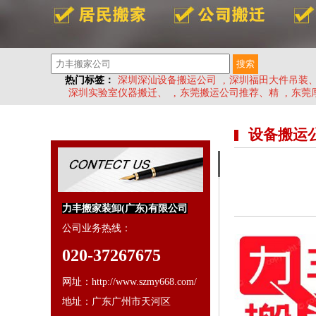
热门标签：
深圳深汕设备搬运公司
,
深圳福田大件吊装
深圳实验室仪器搬迁、
,
东莞搬运公司推荐、精
,
东莞
设备搬运
力丰搬家装卸(广东)有限公司
公司业务热线：
020-37267675
网址：http://www.szmy668.com/
地址：广东广州市天河区