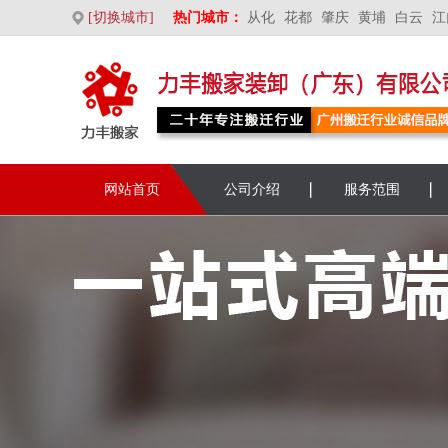
[切换城市]
热门城市：
从化
花都
肇庆
黄埔
白云
江
网站首页
公司介绍
服务范围