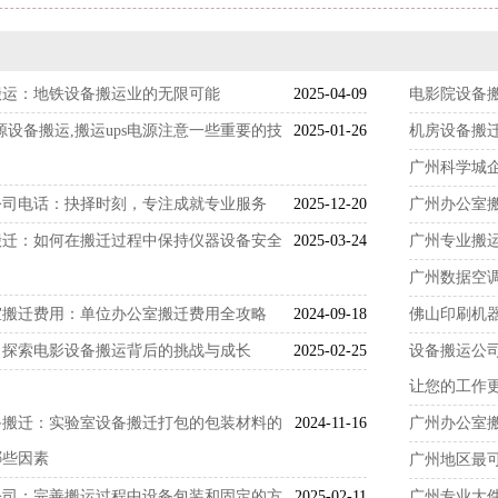
搬运：地铁设备搬运业的无限可能
2025-04-09
电影院设备
电源设备搬运,搬运ups电源注意一些重要的技
2025-01-26
机房设备搬
广州科学城
公司电话：抉择时刻，专注成就专业服务
2025-12-20
广州办公室
搬迁：如何在搬迁过程中保持仪器设备安全
2025-03-24
广州专业搬
广州数据空
室搬迁费用：单位办公室搬迁费用全攻略
2024-09-18
佛山印刷机
：探索电影设备搬运背后的挑战与成长
2025-02-25
设备搬运公
让您的工作
备搬迁：实验室设备搬迁打包的包装材料的
2024-11-16
广州办公室
哪些因素
广州地区最
公司：完善搬运过程中设备包装和固定的方
2025-02-11
广州专业大