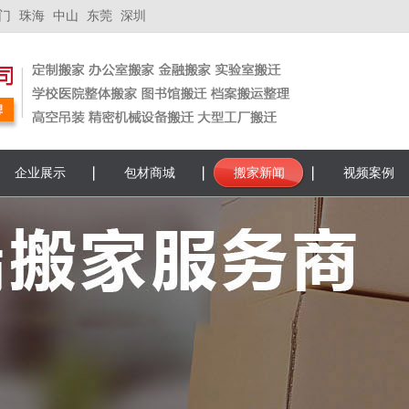
门
珠海
中山
东莞
深圳
企业展示
包材商城
搬家新闻
视频案例