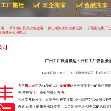
、搬
,
深圳南山机房设备搬运
,
佛山南海实验室搬迁推
,
东莞南城搬厂
厚街搬运公司电话
公司
广州工厂设备搬运：开启工厂设备搬
[ 发布日期：2024-07-25 ] 来源:搬运公司
【打印此文
力丰
搬运公司
为优质的工厂
设备搬运
服务需要专业的操作技
等,掌握安全、高效的搬运方法。
其次要具备吊装、运输等相关专业知识和操作技能,确保设备
再者,还要了解相关法规要求、安全规程等,采取有效的风险