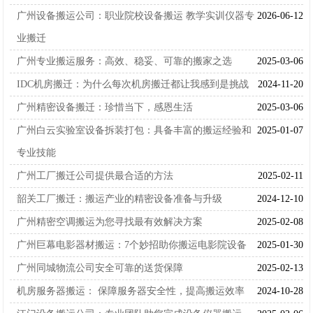
广州设备搬运公司：职业院校设备搬运 教学实训仪器专
2026-06-12
业搬迁
广州专业搬运服务：高效、稳妥、可靠的搬家之选
2025-03-06
IDC机房搬迁：为什么每次机房搬迁都让我感到是挑战
2024-11-20
广州精密设备搬迁：珍惜当下，感恩生活
2025-03-06
广州白云实验室设备拆装打包：具备丰富的搬运经验和
2025-01-07
专业技能
广州工厂搬迁公司提供最合适的方法
2025-02-11
韶关工厂搬迁：搬运产业的精密设备准备与升级
2024-12-10
广州精密空调搬运为您寻找最有效解决方案
2025-02-08
广州巨幕电影器材搬运：7个妙招助你搬运电影院设备
2025-01-30
广州同城物流公司安全可靠的送货保障
2025-02-13
机房服务器搬运： 保障服务器安全性，提高搬运效率
2024-10-28