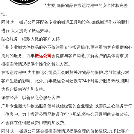
方案,确保物品在搬运过程中的安全性和完整
性。
同时,力丰搬迁公司还配备专业的搬运工具和设备,确保搬运作业的顺利
进行,大大提高了搬运效率。
贴心服务：细致入微的客户关怀
广州专业搬大件物品服务不仅注重专业搬运操作,更注重为客户提供贴心
周到的服务。力丰
搬运公司
会提前与客户沟通,了解客户的具体需求,并
根据实际情况提供个性化的解决方案。
在搬运过程中,力丰搬运公司员工会时刻关注物品的保护,尽可能减少对
客户生活的影响。此外,力丰搬运公司还设有24小时客户服务热线,随时
为客户提供咨询和支持。
诚信经营：以善良之心服务客户
广州专业搬大件物品服务倡导诚信经营的企业理念,以善良之心服务于每
一位客户。力丰搬运公司严格遵守行业规范,坚持公开透明的定价政策,
不会存在任何隐藏费用或附加收费。
同时,力丰搬运公司还会根据实际情况提供合理的价格建议,力求让客户