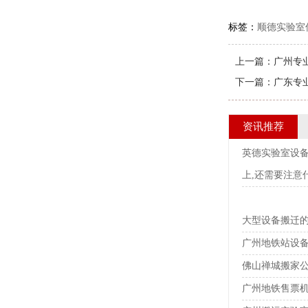
标签：
顺德实验室
上一篇：
广州专
下一篇：
广东专
资讯推荐
英德实验室设
上,还需要注意
大型设备搬迁
广州地铁站设
佛山禅城搬家公
广州地铁售票