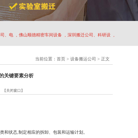
公司、电
,
佛山顺德精密车间设备
,
深圳搬迁公司、科研设
,
当前位置：
首页
>
设备搬运公司
> 正文
的关键要素分析
】
【关闭窗口】
类和状态,制定相应的拆卸、包装和运输计划。