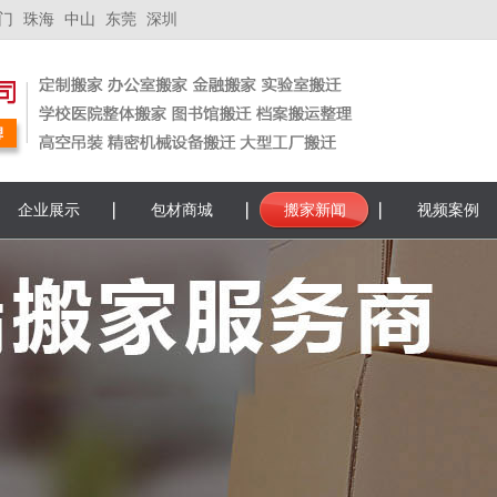
门
珠海
中山
东莞
深圳
企业展示
包材商城
搬家新闻
视频案例