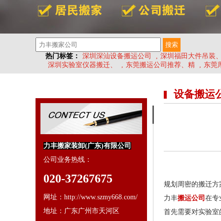
热门标签：
深圳深汕设备搬运公司
,
深圳福田大件吊装
深圳实验室仪器搬迁、
,
东莞搬运公司推荐、精
,
东莞
设备搬运
力丰搬家装卸(广东)有限公司
公司业务热线：
020-37267675
规划周密的搬迁方
网址：http://www.szmy668.com/
力丰
搬运公司
在专
地址：广东广州市天河区
首先需要对实验室