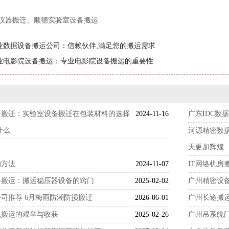
仪器搬迁、顺德实验室设备搬运
业数据设备搬运公司：信赖伙伴,满足您的搬运需求
业电影院设备搬运：专业电影院设备搬运的重要性
备搬迁：实验室设备搬迁在包装材料的选择
2024-11-16
广东IDC数
什么
河源精密数
天更加辉煌
的方法
2024-11-07
IT网络机房
备搬运：搬运稳压器设备的窍门
2025-02-02
广州精密设
司推荐 6月梅雨防潮防损搬迁
2026-06-01
广州长途搬
机搬运的艰辛与收获
2025-02-26
广州吊系统