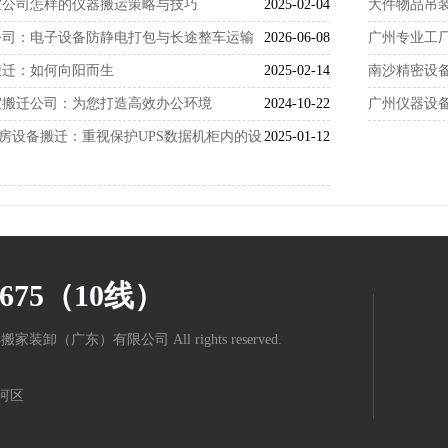
室公司怎样的仪器搬运策略与技巧
2025-02-04
大件物品吊
公司：电子设备防静电打包与长途整车运输
2026-06-08
广州专业工
搬迁：如何向阳而生
2025-02-14
南沙精密设
室搬迁公司：为您打造高效办公环境
2024-10-22
广州仪器设
机房设备搬迁：重视保护UPS数据机柜内的设
2025-01-12
67675（10线）
3 力丰搬家装卸（广东）有限公司 All rights reserved.
河区