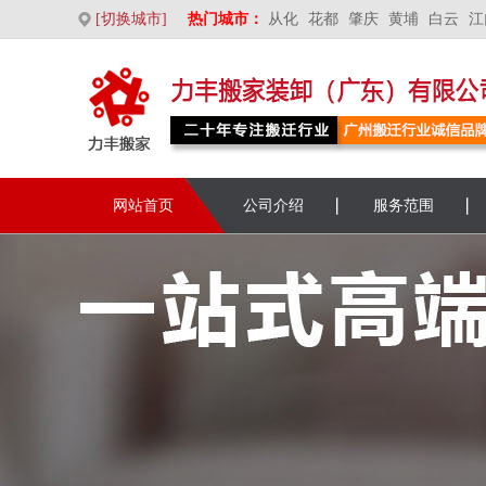
[切换城市]
热门城市：
从化
花都
肇庆
黄埔
白云
江
网站首页
公司介绍
服务范围