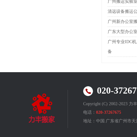
广州搬运实验
清远设备搬运
广州新办公室
广东大型办公
广州专业IDC
备
020-372
Copyright (C) 2002-202
电话：
020-37267675
地址：中国.广东省广州
市天