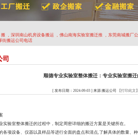
、搬
,
深圳南山机房设备搬运
,
佛山南海实验室搬迁推
,
东莞南城搬厂
厚街搬运公司电话
公司
顺德专业实验室整体搬迁：专业实验室搬迁
[ 发布日期：2024-09-03 ] 来源:搬运公司
【打印此文
案
业实验室整体搬迁的过程中，制定周密详细的搬迁方案是关键所在。
的各项设备、仪器以及样品等进行全面的盘点和清点,了解具体的数量、种