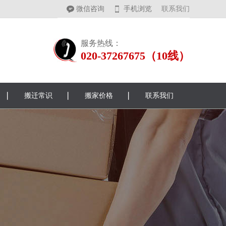
微信咨询
手机浏览
联系我们
服务热线：
020-37267675（10线）
搬迁常识
搬家价格
联系我们