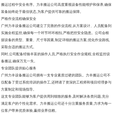
搬运过程中安全有序。力丰搬运公司高度重视设备性能维护和保养,确保
装备始终处于最佳状态,为客户提供可靠的搬运保障。
严格作业流程确保安全
广州力丰设备搬运公司建立了完善的作业流程,从方案设计、人员配备到
实施全程监控,确保每一个环节环环相扣,严格把控安全隐患。公司会根
据设备的类型、重量、尺寸等因素,制定详细的搬运方案,优化作业路线,
采取合适的搬运方式。
同时,公司配备经验丰富的操作人员,严格执行安全作业规程,全程监控设
备搬运,确保万无一失。
专业团队提供贴心服务
广州力丰设备搬运公司拥有一支专业素质过硬的团队。力丰搬运公司不
仅配备了受过系统培训的操作工,还聘请了资深的工程师和项目经理参与
方案制定和现场指导。
这支专业团队能够为客户提供周到细致的服务,及时解决各类问题,充分
满足客户的个性化需求。力丰搬运公司还十分注重服务质量,力求为每一
位客户带来优质体验,赢得业界信赖。