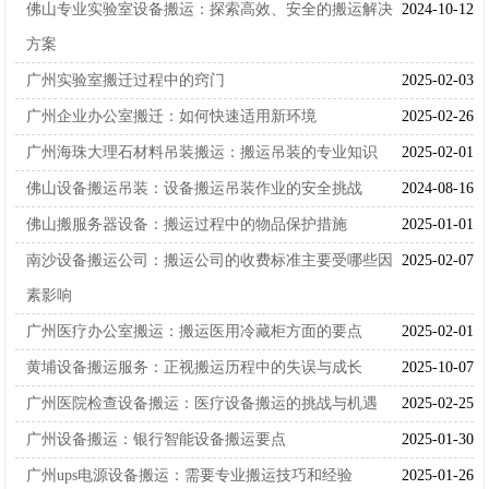
佛山专业实验室设备搬运：探索高效、安全的搬运解决
2024-10-12
方案
广州实验室搬迁过程中的窍门
2025-02-03
广州企业办公室搬迁：如何快速适用新环境
2025-02-26
广州海珠大理石材料吊装搬运：搬运吊装的专业知识
2025-02-01
佛山设备搬运吊装：设备搬运吊装作业的安全挑战
2024-08-16
佛山搬服务器设备：搬运过程中的物品保护措施
2025-01-01
南沙设备搬运公司：搬运公司的收费标准主要受哪些因
2025-02-07
素影响
广州医疗办公室搬运：搬运医用冷藏柜方面的要点
2025-02-01
黄埔设备搬运服务：正视搬运历程中的失误与成长
2025-10-07
广州医院检查设备搬运：医疗设备搬运的挑战与机遇
2025-02-25
广州设备搬运：银行智能设备搬运要点
2025-01-30
广州ups电源设备搬运：需要专业搬运技巧和经验
2025-01-26