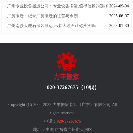
广州专业设备搬运公司：专业设备搬运,值得信赖的选择
2024-09-04
厂房搬迁：记录厂房搬迁的往昔与今朝
2025-06-07
广州南沙大理石吊装搬运,吊装大理石让你头疼吗
2025-01-30
020-37267675（10线）
Copyright (C) 2002-2023 力丰搬家装卸（广东）有限公司 All
rights reserved.
电话：
020-37267675
地址：中国.广东省广州
市天河区