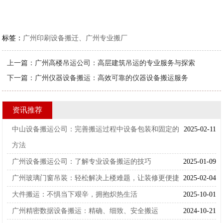
标签：
广州印刷设备搬迁、广州专业搬厂
上一篇：
广州高楼吊运公司：高层建筑吊运的专业服务与探索
下一篇：
广州仪器设备搬运：高效可靠的仪器设备搬运服务
资讯推荐
中山设备搬运公司：完善搬运过程中设备包装和固定的
2025-02-11
方法
广州设备搬运公司：了解专业设备搬运的技巧
2025-01-09
广州玻璃门窗吊装：轻松解决上楼难题，让装修更便捷
2025-02-04
大件搬运：不惧当下艰辛，拥抱炽热生活
2025-10-01
广州精密数据设备搬运：精确、细致、安全搬运
2024-10-21