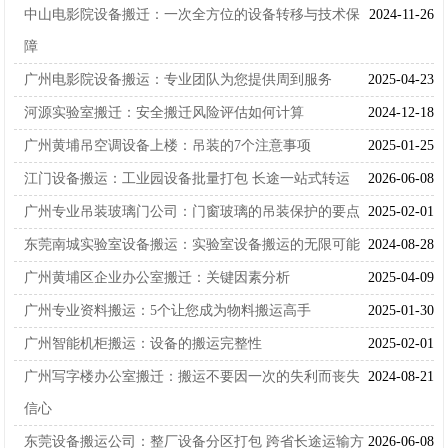
中山电影院设备搬迁：一次全方位的设备转移与技术保
2024-11-26
障
广州电影院设备搬运：专业团队为您提供周到服务
2025-04-23
河源实验室搬迁：安全搬迁风险评估如何计算
2024-12-18
广州黄埔吊空调设备上楼：吊装的7个注意事项
2025-01-25
江门设备搬运：工业园设备批量打包 长途一站式转运
2026-06-08
广州专业吊装玻璃门公司：门窗玻璃的吊装保护的要点
2025-02-01
东莞南城实验室设备搬运：实验室设备搬运的无限可能
2024-08-28
广州黄埔区企业办公室搬迁：关键因素分析
2025-04-09
广州专业资料搬运：5个让您成为物料搬运高手
2025-01-30
广州智能机柜搬运：设备的搬运完整性
2025-02-01
广州写字楼办公室搬迁：搬运不要因一次的失利而丧失
2024-08-21
信心
东莞设备搬运公司：整厂设备分区打包 跨省长途运输方
2026-06-08