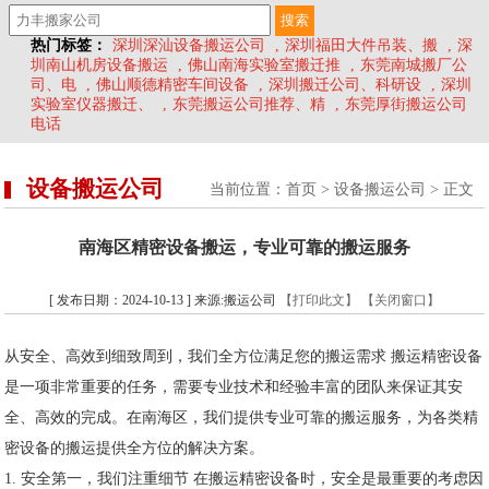
热门标签：
深圳深汕设备搬运公司
,
深圳福田大件吊装、搬
,
深
圳南山机房设备搬运
,
佛山南海实验室搬迁推
,
东莞南城搬厂公
司、电
,
佛山顺德精密车间设备
,
深圳搬迁公司、科研设
,
深圳
实验室仪器搬迁、
,
东莞搬运公司推荐、精
,
东莞厚街搬运公司
电话
设备搬运公司
当前位置：
首页
>
设备搬运公司
> 正文
南海区精密设备搬运，专业可靠的搬运服务
[ 发布日期：2024-10-13 ] 来源:搬运公司
【打印此文】
【关闭窗口】
从安全、高效到细致周到，我们全方位满足您的搬运需求 搬运精密设备
是一项非常重要的任务，需要专业技术和经验丰富的团队来保证其安
全、高效的完成。在南海区，我们提供专业可靠的搬运服务，为各类精
密设备的搬运提供全方位的解决方案。
1. 安全第一，我们注重细节 在搬运精密设备时，安全是最重要的考虑因