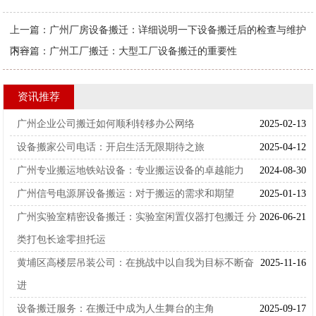
上一篇：
广州厂房设备搬迁：详细说明一下设备搬迁后的检查与维护
内容
下一篇：
广州工厂搬迁：大型工厂设备搬迁的重要性
资讯推荐
广州企业公司搬迁如何顺利转移办公网络
2025-02-13
设备搬家公司电话：开启生活无限期待之旅
2025-04-12
广州专业搬运地铁站设备：专业搬运设备的卓越能力
2024-08-30
广州信号电源屏设备搬运：对于搬运的需求和期望
2025-01-13
广州实验室精密设备搬迁：实验室闲置仪器打包搬迁 分
2026-06-21
类打包长途零担托运
黄埔区高楼层吊装公司：在挑战中以自我为目标不断奋
2025-11-16
进
设备搬迁服务：在搬迁中成为人生舞台的主角
2025-09-17