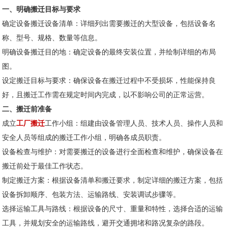
一、明确搬迁目标与要求
确定设备搬迁设备清单：详细列出需要搬迁的大型设备，包括设备名
称、型号、规格、数量等信息。
明确设备搬迁目的地：确定设备的最终安装位置，并绘制详细的布局
图。
设定搬迁目标与要求：确保设备在搬迁过程中不受损坏，性能保持良
好，且搬迁工作需在规定时间内完成，以不影响公司的正常运营。
二、搬迁前准备
成立
工厂搬迁
工作小组：组建由设备管理人员、技术人员、操作人员和
安全人员等组成的搬迁工作小组，明确各成员职责。
设备检查与维护：对需要搬迁的设备进行全面检查和维护，确保设备在
搬迁前处于最佳工作状态。
制定搬迁方案：根据设备清单和搬迁要求，制定详细的搬迁方案，包括
设备拆卸顺序、包装方法、运输路线、安装调试步骤等。
选择运输工具与路线：根据设备的尺寸、重量和特性，选择合适的运输
工具，并规划安全的运输路线，避开交通拥堵和路况复杂的路段。