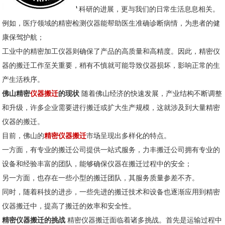
科研的进展，更与我们的日常生活息息相关。
例如，医疗领域的精密检测仪器能帮助医生准确诊断病情，为患者的健
康保驾护航；
工业中的精密加工仪器则确保了产品的高质量和高精度。因此，精密仪
器的搬迁工作至关重要，稍有不慎就可能导致仪器损坏，影响正常的生
产生活秩序。
佛山精密
仪器搬迁
的现状
随着佛山经济的快速发展，产业结构不断调整
和升级，许多企业需要进行搬迁或扩大生产规模，这就涉及到大量精密
仪器的搬迁。
目前，佛山的
精密仪器搬迁
市场呈现出多样化的特点。
一方面，有专业的搬迁公司提供一站式服务，力丰搬迁公司拥有专业的
设备和经验丰富的团队，能够确保仪器在搬迁过程中的安全；
另一方面，也存在一些小型的搬迁团队，其服务质量参差不齐。
同时，随着科技的进步，一些先进的搬迁技术和设备也逐渐应用到精密
仪器搬迁中，提高了搬迁的效率和安全性。
精密仪器搬迁的挑战
精密仪器搬迁面临着诸多挑战。首先是运输过程中