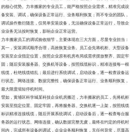
的核心优势。力丰搬家的专业员工，能严格按照企业需求，精准完成设
备安装、调试，确保设备正常运行、业务顺利恢复；而不专业的团队，
调试操作敷衍随意，仅简单安装设备，无法确保设备正常运行，导致企
业业务无法按时恢复，影响企业正常运营。
力丰搬家员工的调试验收细节，主要体现在三大方面，尽显专业担当：
其一，安装调试顺序合理，高效恢复业务。员工会先将机柜、大型设备
安装至企业指定位置，按照企业原有机房布局或需求摆放整齐、固定牢
固；随后安装服务器、交换机等设备，按照线缆标识，精准连接每一根
线缆，杜绝线缆错乱；最后进行系统调试，启动设备，逐一检查设备运
行状态、网络连接、数据完整性，确保设备正常运行、业务顺利恢复，
最大限度缩短停机时间。
譬如，黄埔区科学城某科技企业机房搬迁，力丰搬家的员工，先将机柜
安装至指定位置、固定牢固，再将服务器、交换机逐一上架，按照线缆
标识精准连接线缆，随后开展系统调试，启动设备后，逐一检查每台服
务器的运行状态、网络连接，确认数据完整无虞，最终在约定的停机时
间内，完成所有设备的调试，企业业务顺利恢复，无任何异常，尽显高