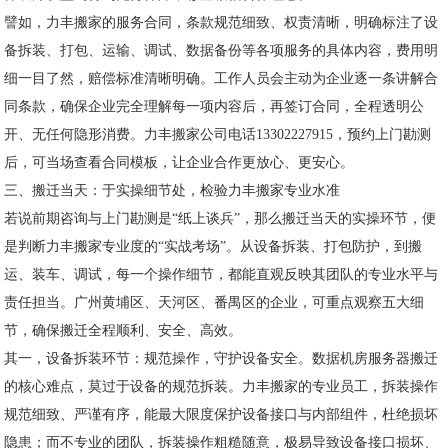
譬如，力丰搬家的服务合同，条款规范细致、权责清晰，明确标注了设
备拆装、打包、运输、调试、数据备份等各项服务的具体内容，费用明
细一目了然，赔偿标准清晰明确。工作人员会主动为企业逐一条讲解合
同条款，确保企业完全理解每一项内容后，再签订合同，全程透明公
开、无任何隐形消费。力丰搬家公司电话13302227915，预约上门勘测
后，可当场查看合同模板，让企业合作更放心、更安心。
三、搬迁当天：于实操细节处，检验力丰搬家专业水准
若说前期咨询与上门勘测是“纸上谈兵”，那么搬迁当天的实操环节，便
是判断力丰搬家专业度的“实战考场”。从设备拆装、打包防护，到搬
运、装车、调试，每一个操作细节，都能直观反映其团队的专业水平与
责任担当。广州黄埔区、天河区、番禺区的企业，可重点观察五大细
节，确保搬迁全程顺利、安全、高效。
其一，设备拆装环节：规范操作，守护设备安全。数据机房服务器搬迁
的核心难点，莫过于设备的规范拆装。力丰搬家的专业员工，拆装操作
规范细致、严谨有序，能最大限度保护设备接口与内部组件，杜绝损坏
隐患；而不专业的团队，拆装操作粗糙随意，极易导致设备接口损坏、