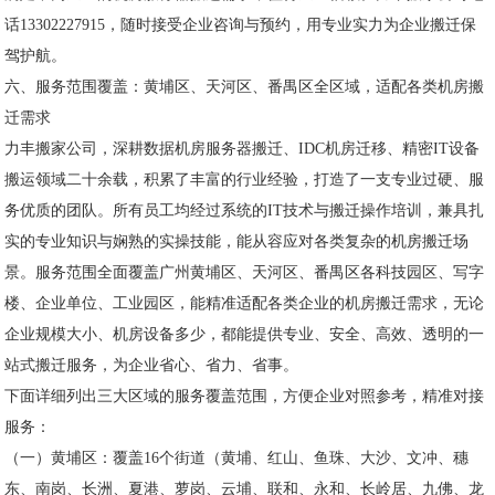
话13302227915，随时接受企业咨询与预约，用专业实力为企业搬迁保
驾护航。
六、服务范围覆盖：黄埔区、天河区、番禺区全区域，适配各类机房搬
迁需求
力丰搬家公司，深耕数据机房服务器搬迁、IDC机房迁移、精密IT设备
搬运领域二十余载，积累了丰富的行业经验，打造了一支专业过硬、服
务优质的团队。所有员工均经过系统的IT技术与搬迁操作培训，兼具扎
实的专业知识与娴熟的实操技能，能从容应对各类复杂的机房搬迁场
景。服务范围全面覆盖广州黄埔区、天河区、番禺区各科技园区、写字
楼、企业单位、工业园区，能精准适配各类企业的机房搬迁需求，无论
企业规模大小、机房设备多少，都能提供专业、安全、高效、透明的一
站式搬迁服务，为企业省心、省力、省事。
下面详细列出三大区域的服务覆盖范围，方便企业对照参考，精准对接
服务：
（一）黄埔区：覆盖16个街道（黄埔、红山、鱼珠、大沙、文冲、穗
东、南岗、长洲、夏港、萝岗、云埔、联和、永和、长岭居、九佛、龙