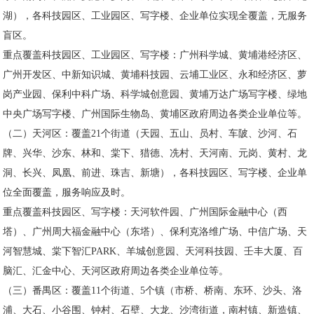
湖），各科技园区、工业园区、写字楼、企业单位实现全覆盖，无服务
盲区。
重点覆盖科技园区、工业园区、写字楼：广州科学城、黄埔港经济区、
广州开发区、中新知识城、黄埔科技园、云埔工业区、永和经济区、萝
岗产业园、保利中科广场、科学城创意园、黄埔万达广场写字楼、绿地
中央广场写字楼、广州国际生物岛、黄埔区政府周边各类企业单位等。
（二）天河区：覆盖21个街道（天园、五山、员村、车陂、沙河、石
牌、兴华、沙东、林和、棠下、猎德、冼村、天河南、元岗、黄村、龙
洞、长兴、凤凰、前进、珠吉、新塘），各科技园区、写字楼、企业单
位全面覆盖，服务响应及时。
重点覆盖科技园区、写字楼：天河软件园、广州国际金融中心（西
塔）、广州周大福金融中心（东塔）、保利克洛维广场、中信广场、天
河智慧城、棠下智汇PARK、羊城创意园、天河科技园、壬丰大厦、百
脑汇、汇金中心、天河区政府周边各类企业单位等。
（三）番禺区：覆盖11个街道、5个镇（市桥、桥南、东环、沙头、洛
浦、大石、小谷围、钟村、石壁、大龙、沙湾街道，南村镇、新造镇、