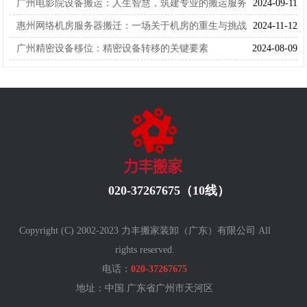
广州电影院设备搬运：人生智慧，筑建专业的搬运服务
2024-09-11
惠州网络机房服务器搬迁：一场关于机房的重生与挑战
2024-11-12
广州精密设备移位：精密设备转移的关键要素
2024-08-09
020-37267675（10线）
Copyright (C) 2002-2023 力丰搬家装卸（广东）有限公司 All
rights reserved.
电话：
020-37267675
地址：中国.广东省广州
市天河区