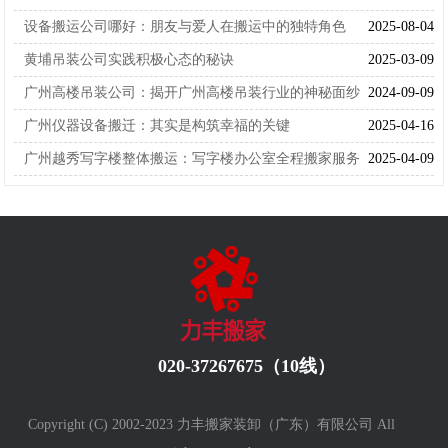
设备搬运公司哪好：朋友与爱人在搬运中的独特角色
2025-08-04
黄埔吊装公司实践积极心态的秘诀
2025-03-09
广州高楼吊装公司：揭开广州高楼吊装行业的神秘面纱
2024-09-09
广州仪器设备搬迁：其实是构筑幸福的关键
2025-04-16
广州越秀写字楼整体搬运：写字楼办公室全程搬家服务
2025-04-09
020-37267675（10线）
Copyright (C) 2002-2023 力丰搬家装卸（广东）有限公司 All