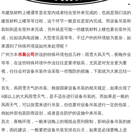
吊建筑材料上楼通常是在室内或者结合室外来完成的，也就是我们说的
建筑材料上楼等等过程，这个环节一般是在是室内完成。而设备吊装和
装卸则是在室外来完成，另外就是可能一些建筑材料上楼也要在室外完
成，比如说风电设施，大型变压器等等。不过户外的环境较为复杂，如
果遇到了特殊环境该如何来处理呢？
广州力丰
吊装公司
所说的特殊环境包括几种：雨雪大风天气，夜晚作业
等等，在这些特殊环境中作业往往是要求较高，尤其是对安全更为重
视，往往会对设备吊装作业采取一些预防的措施，下面就为大家总结一
下。
首先，风雨雪天气的吊装。根据国家设备吊装的相关规定，如果出现了
6级以上的大风雨雪天气，是不适合进行设备吊装的。而如果是一般的
风雨天气，可以按需来进行吊装，但也要对设备吊装进行一定的包装，
例如外部包装防雨设别，或者是在防护的设施中来吊装。
其次，夜晚环境，一般来说晚上的视线会受到限制，影响设备吊装的效
率，因此建议，一般要把设备吊装安排在白天，如果是必须要晚上进