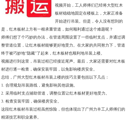
视频开始，工人师傅们已经将大型红木
板材稳稳地固定在楼板上，大家正准备
开始进行吊装。但是，令人没有想到的
是，红木板材上方有一根承重管道，如何顺利通过这个难题呢？
师傅们想了个巧妙的办法，在管道周围设置了一些临时支点，并通过调
整管道位置，让红木板材能够更好地受力。在大家的共同努力下，管道
终于被巧妙地“隐藏”了起来，红木板材也顺利地吊装上楼。
视频进行到这里，吊装过程已经接近尾声。最后，大家还需要对红木板
材进行逐一检查，确保安装牢固，以免影响楼房安全。
总结，广州大型红木板材吊装上楼的技巧主要包括以下几点：
1. 合理规划吊装路线，避免影响其他设施。
2. 采用临时支点辅助管道，调整位置让红木板材更好地受力。
3. 检查安装牢固，确保楼房安全。
这段红木板材吊装过程虽然惊险，但也体现出了广州力丰工人师傅们的
精湛技艺和职业素养。