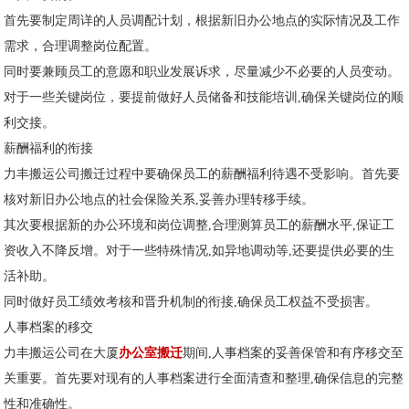
首先要制定周详的人员调配计划，根据新旧办公地点的实际情况及工作
需求，合理调整岗位配置。
同时要兼顾员工的意愿和职业发展诉求，尽量减少不必要的人员变动。
对于一些关键岗位，要提前做好人员储备和技能培训,确保关键岗位的顺
利交接。
薪酬福利的衔接
力丰搬运公司搬迁过程中要确保员工的薪酬福利待遇不受影响。首先要
核对新旧办公地点的社会保险关系,妥善办理转移手续。
其次要根据新的办公环境和岗位调整,合理测算员工的薪酬水平,保证工
资收入不降反增。对于一些特殊情况,如异地调动等,还要提供必要的生
活补助。
同时做好员工绩效考核和晋升机制的衔接,确保员工权益不受损害。
人事档案的移交
力丰搬运公司在大厦
办公室搬迁
期间,人事档案的妥善保管和有序移交至
关重要。首先要对现有的人事档案进行全面清查和整理,确保信息的完整
性和准确性。