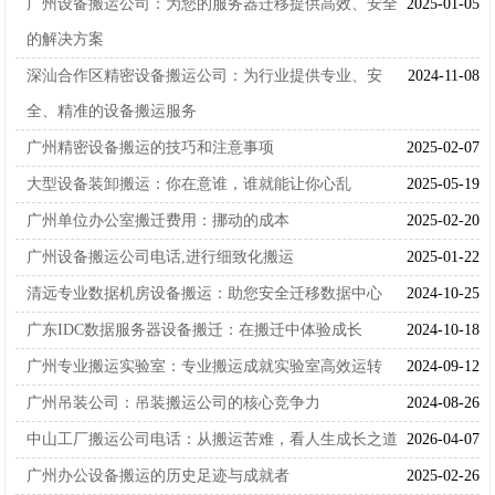
广州设备搬运公司：为您的服务器迁移提供高效、安全
2025-01-05
的解决方案
深汕合作区精密设备搬运公司：为行业提供专业、安
2024-11-08
全、精准的设备搬运服务
广州精密设备搬运的技巧和注意事项
2025-02-07
大型设备装卸搬运：你在意谁，谁就能让你心乱
2025-05-19
广州单位办公室搬迁费用：挪动的成本
2025-02-20
广州设备搬运公司电话,进行细致化搬运
2025-01-22
清远专业数据机房设备搬运：助您安全迁移数据中心
2024-10-25
广东IDC数据服务器设备搬迁：在搬迁中体验成长
2024-10-18
广州专业搬运实验室：专业搬运成就实验室高效运转
2024-09-12
广州吊装公司：吊装搬运公司的核心竞争力
2024-08-26
中山工厂搬运公司电话：从搬运苦难，看人生成长之道
2026-04-07
广州办公设备搬运的历史足迹与成就者
2025-02-26