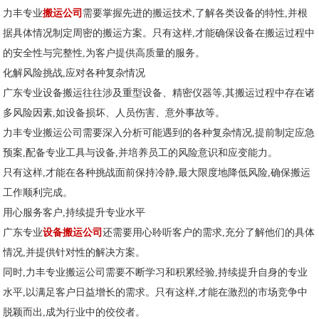
力丰专业
搬运公司
需要掌握先进的搬运技术,了解各类设备的特性,并根
据具体情况制定周密的搬运方案。只有这样,才能确保设备在搬运过程中
的安全性与完整性,为客户提供高质量的服务。
化解风险挑战,应对各种复杂情况
广东专业设备搬运往往涉及重型设备、精密仪器等,其搬运过程中存在诸
多风险因素,如设备损坏、人员伤害、意外事故等。
力丰专业搬运公司需要深入分析可能遇到的各种复杂情况,提前制定应急
预案,配备专业工具与设备,并培养员工的风险意识和应变能力。
只有这样,才能在各种挑战面前保持冷静,最大限度地降低风险,确保搬运
工作顺利完成。
用心服务客户,持续提升专业水平
广东专业
设备搬运公司
还需要用心聆听客户的需求,充分了解他们的具体
情况,并提供针对性的解决方案。
同时,力丰专业搬运公司需要不断学习和积累经验,持续提升自身的专业
水平,以满足客户日益增长的需求。只有这样,才能在激烈的市场竞争中
脱颖而出,成为行业中的佼佼者。