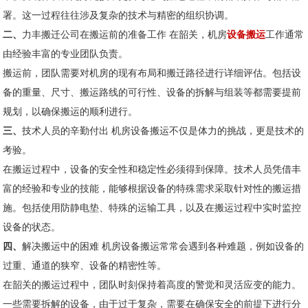
署。这一过程往往涉及复杂的技术与精密的组织协调。
二、
力丰搬迁公司在搬运前的准备工作 在韶关，机房
设备搬运
工作通常
由经验丰富的专业团队负责。
搬运前，团队需要对机房的现有布局和搬迁路径进行详细评估。包括设
备的重量、尺寸、搬运路线的可行性、设备的拆解与组装等都需要提前
规划，以确保搬运的顺利进行。
三、
技术人员的辛勤付出 机房设备搬运不仅是体力的挑战，更是技术的
考验。
在搬运过程中，设备的安全性和稳定性必须得到保障。技术人员凭借丰
富的经验和专业的技能，能够根据设备的特殊需求采取针对性的搬运措
施。包括使用防静电垫、特殊的运输工具，以及在搬运过程中实时监控
设备的状态。
四、
解决搬运中的困难 机房设备搬运常常会遇到各种难题，例如设备的
过重、通道的狭窄、设备的精密性等。
在韶关的搬运过程中，团队时刻保持着高度的警觉和灵活应变的能力。
一些需要拆解的设备，由于过于复杂，需要在确保安全的前提下进行分