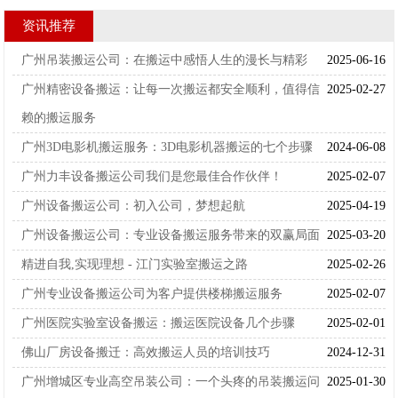
资讯推荐
广州吊装搬运公司：在搬运中感悟人生的漫长与精彩
2025-06-16
广州精密设备搬运：让每一次搬运都安全顺利，值得信
2025-02-27
赖的搬运服务
广州3D电影机搬运服务：3D电影机器搬运的七个步骤
2024-06-08
广州力丰设备搬运公司我们是您最佳合作伙伴！
2025-02-07
广州设备搬运公司：初入公司，梦想起航
2025-04-19
广州设备搬运公司：专业设备搬运服务带来的双赢局面
2025-03-20
精进自我,实现理想 - 江门实验室搬运之路
2025-02-26
广州专业设备搬运公司为客户提供楼梯搬运服务
2025-02-07
广州医院实验室设备搬运：搬运医院设备几个步骤
2025-02-01
佛山厂房设备搬迁：高效搬运人员的培训技巧
2024-12-31
广州增城区专业高空吊装公司：一个头疼的吊装搬运问
2025-01-30