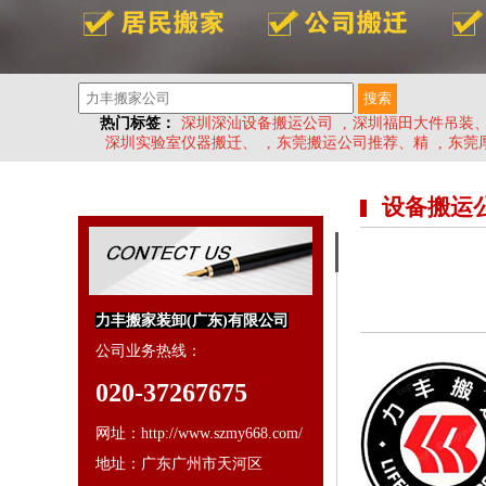
热门标签：
深圳深汕设备搬运公司
,
深圳福田大件吊装
深圳实验室仪器搬迁、
,
东莞搬运公司推荐、精
,
东莞
设备搬运
力丰搬家装卸(广东)有限公司
公司业务热线：
020-37267675
网址：http://www.szmy668.com/
地址：广东广州市天河区