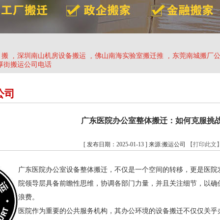
、搬
,
深圳南山机房设备搬运
,
佛山南海实验室搬迁推
,
东莞南城搬厂
厚街搬运公司电话
公司
广东医院办公室整体搬迁：如何克服挑
[ 发布日期：2025-01-13 ] 来源:搬运公司
【打印此文
广东医院办公室设备整体搬迁，不仅是一个空间的转移，更是医院
院领导层具备前瞻性思维，协调各部门力量，并且关注细节，以确
浪费。
医院作为重要的公共服务机构，其办公环境的设备搬迁不仅仅关乎