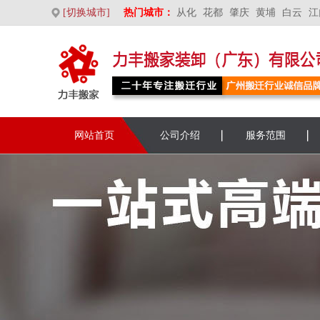
[切换城市]
热门城市：
从化
花都
肇庆
黄埔
白云
江
网站首页
公司介绍
服务范围