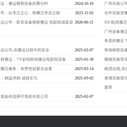
搬运：搬运精密设备的重任时
2024-10-16
广州吊装公
公司：以专注之心，铸搬迁专业之能
2025-11-02
化学实验室
运公司：影音设备精密搬运 电影院成套设
2026-06-21
IDC机房搬
广州设备搬
务器的搬迁
运公司,在搬运过程中的安全
2025-02-07
珠海精密设
材搬运：7个妙招助你搬运电影院设备
2025-01-30
顺德实验室
室搬迁服务：有梦想就要去追逐
2025-03-14
精进自我,实
：精益求精 成就非凡
2025-03-02
黄埔实验室
篇章
吊装如何选择可靠的吊装公司
2025-02-07