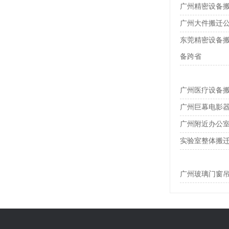
广州精密设备
广州大件搬迁
东莞精密设备搬
备跨省
广州医疗设备搬
广州巨幕电影器
广州附近办公
实验室整体搬迁
广州玻璃门窗