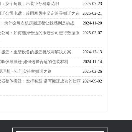
司：换个角度，吊装业务柳暗花明
2025-07-23
搬迁公司电话：冷雨寒风中坚定追寻搬迁之选
2026-02-21
迁：为什么每次机房搬迁都让我感到是挑战
2024-11-20
迁公司：如何选择合适的搬迁公司进行数据服
2025-02-07
？
备搬迁：重型设备的搬迁挑战与解决方案
2024-12-13
实验仪器搬迁:如何选择合适的包装材料
2024-11-14
现理想 - 江门实验室搬运之路
2025-02-26
仪器整体搬迁：发挥智慧,谱写搬迁成功的壮丽
2024-09-02