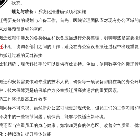
状态。
规划与准备：
系统化推进确保顺利实施
迁需要充分的规划与准备工作。首先，医院管理团队应对现有办公区域的
来发展预留足够的空间。
搬迁过程中涉及的各类物品和设备应当进行分类整理，明确哪些是需要搬
迁
小组，协调各部门之间的工作，避免在办公室设备搬迁过程中出现重复
力搬迁过程的无缝衔接
效和精确，现代科技手段可以提供有效支持。例如，使用数字化的搬迁管
搬迁和安装需要依赖专业的技术人员，确保每一项设备都能在新的办公环
中，技术保障更是确保单位办公室搬迁后高效运营的重要因素。
适工作环境提高工作效率
期同样不可忽视。虽然新办公室可能更加现代化，但员工们的工作习惯和
环境中的一些细节问题，确保员工能够尽快适应新环境。
境还应当注重员工的身心健康，如增加更多的休息区、改善空气质量、优
化：
持续改进提升整体效能