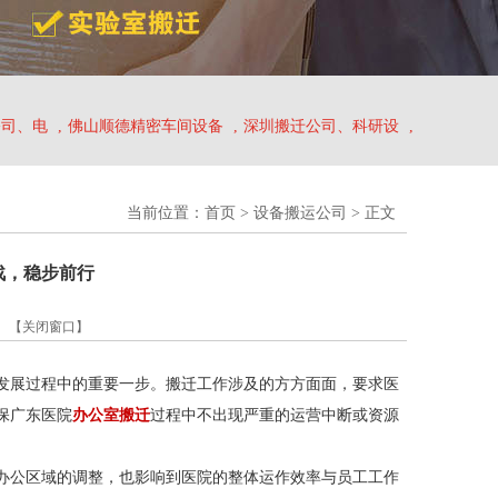
公司、电
,
佛山顺德精密车间设备
,
深圳搬迁公司、科研设
,
当前位置：
首页
>
设备搬运公司
> 正文
战，稳步前行
】
【关闭窗口】
发展过程中的重要一步。搬迁工作涉及的方方面面，要求医
保广东医院
办公室搬迁
过程中不出现严重的运营中断或资源
办公区域的调整，也影响到医院的整体运作效率与员工工作