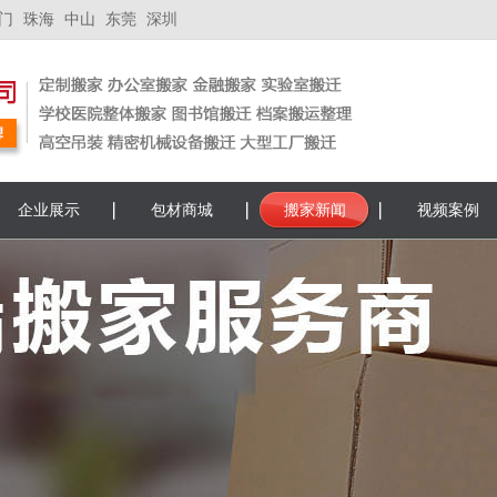
门
珠海
中山
东莞
深圳
企业展示
包材商城
搬家新闻
视频案例