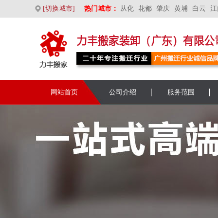
[切换城市]
热门城市：
从化
花都
肇庆
黄埔
白云
江
网站首页
公司介绍
服务范围