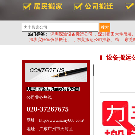
热门标签：
深圳深汕设备搬运公司
,
深圳福田大件吊装
深圳实验室仪器搬迁、
,
东莞搬运公司推荐、精
,
东莞
设备搬运
力丰搬家装卸(广东)有限公司
公司业务热线：
020-37267675
网址：http://www.szmy668.com/
地址：广东广州市天河区