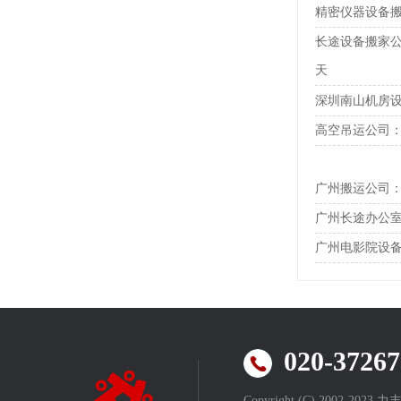
精密仪器设备
长途设备搬家
天
深圳南山机房
高空吊运公司
广州搬运公司
广州长途办公
广州电影院设
020-372
Copyright (C) 2002-202