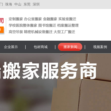
门
珠海
中山
东莞
深圳
企业展示
包材商城
搬家新闻
视频案例