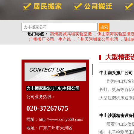
热门标签：
惠州惠城高端实验室搬
,
佛山南海实验室搬
广州搬厂公司、生产线
,
广州天河搬家公司电话
,
佛山
大型精密
中山南头搬厂公司
作为中山知名的
力丰搬家装卸(广东)有限公司
长虹、奥马等百亿
公司业务热线：
大型注塑机床迎来
020-37267675
中山沙溪精密设备
网址：http://www.szmy668.com/
随着中山沙溪
地址：广东广州市天河区
密、电子检测类工