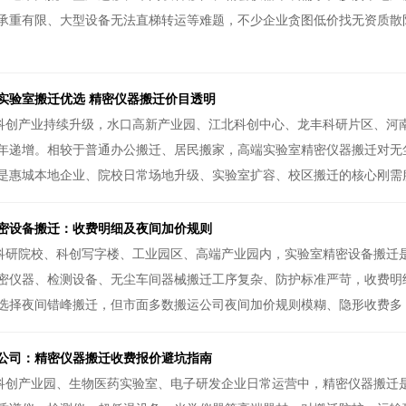
承重有限、大型设备无法直梯转运等难题，不少企业贪图低价找无资质散
端实验室搬迁优选 精密仪器搬迁价目透明
科创产业持续升级，水口高新产业园、江北科创中心、龙丰科研片区、河
年递增。相较于普通办公搬迁、居民搬家，高端实验室精密仪器搬迁对无
是惠城本地企业、院校日常场地升级、实验室扩容、校区搬迁的核心刚需服
室精密设备搬迁：收费明细及夜间加价规则
科研院校、科创写字楼、工业园区、高端产业园内，实验室精密设备搬迁
密仪器、检测设备、无尘车间器械搬迁工序复杂、防护标准严苛，收费明
选择夜间错峰搬迁，但市面多数搬运公司夜间加价规则模糊、隐形收费多，
公司：精密仪器搬迁收费报价避坑指南
科创产业园、生物医药实验室、电子研发企业日常运营中，精密仪器搬迁