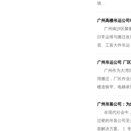
墙...
广州高楼吊运公司
广州南沙区聚
日常运维与搬迁改
居、工装大件吊运
广州吊运公司 厂
广州作为大湾
用搬迁，厂区作业
楼道狭窄、电梯承
广州吊装公司：为
在现代社会中
过硬的吊装公司至
装解决方案。 1