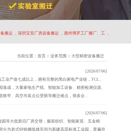
设备搬运
,
深圳宝安厂房设备搬运
,
惠州博罗工厂搬厂、工
,
当前位置：
首页
>
业务范围
>
大型精密设备搬迁
[2026/07/06]
镇工业产值七成以上，拥有完整的黑白家电产业链，TCL、
园落成，大量家电生产线、智能加工设备、精密检测仪器、
狭窄、高空吊装点位受限等搬迁难点，很多企...
[2026/07/06]
业园等大批新旧厂房交替，服装纺织、智能家居、五金精
房分为老式锌铁棚低矮车间与新建高层标准工业园，普遍存