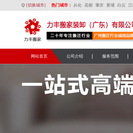
[切换城市]
热门城市：
从化
花都
肇庆
黄埔
白云
江
网站首页
公司介绍
服务范围