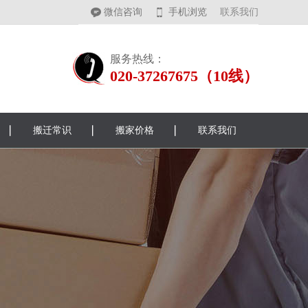
微信咨询
手机浏览
联系我们
服务热线：
020-37267675（10线）
搬迁常识
搬家价格
联系我们