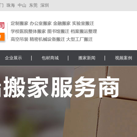
门
珠海
中山
东莞
深圳
企业展示
包材商城
搬家新闻
视频案例