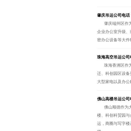
肇庆吊运公司电话
肇庆端州区作
企业办公室升级、
密办公设备等大件
珠海高空吊运公司
珠海香洲区作
迁、科创园区设备
大型家电以及办公
佛山高楼吊运公司
佛山顺德作为
楼、科创科贸园与
运，商圈与写字楼