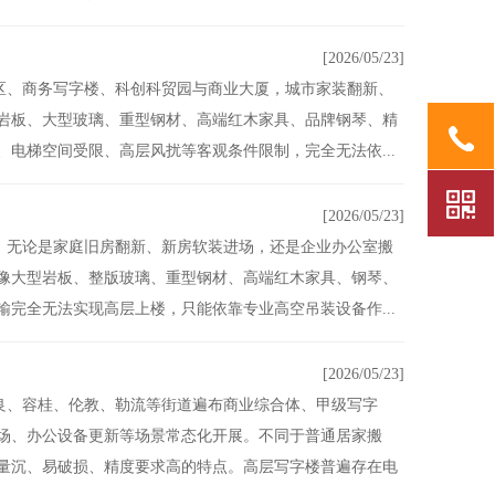
[2026/05/23]
区、商务写字楼、科创科贸园与商业大厦，城市家装翻新、
岩板、大型玻璃、重型钢材、高端红木家具、品牌钢琴、精
电梯空间受限、高层风扰等客观条件限制，完全无法依...
[2026/05/23]
，无论是家庭旧房翻新、新房软装进场，还是企业办公室搬
像大型岩板、整版玻璃、重型钢材、高端红木家具、钢琴、
完全无法实现高层上楼，只能依靠专业高空吊装设备作...
[2026/05/23]
良、容桂、伦教、勒流等街道遍布商业综合体、甲级写字
场、办公设备更新等场景常态化开展。不同于普通居家搬
量沉、易破损、精度要求高的特点。高层写字楼普遍存在电