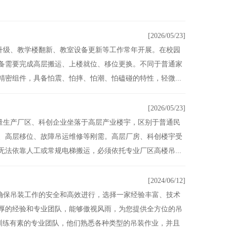
[2026/05/23]
升级、教学楼翻新、教室设备更新等工作常年开展。在校园
备需要完成高层搬运、上楼就位、移位更换。不同于普通家
密组件，具备怕震、怕摔、怕潮、怕磕碰的特性，轻微...
[2026/05/23]
量生产厂区、科创企业坐落于高层产业楼宇，区别于普通民
、高层移位、故障吊运维修等刚需。高层厂房、科创楼宇受
法依靠人工或常规电梯搬运，必须依托专业厂区高楼吊...
[2024/06/12]
确保吊装工作的安全和高效进行，选择一家经验丰富、技术
厚的经验和专业团队，能够傲视风雨，为您提供全方位的吊
、训练有素的专业团队，他们熟悉各种类型的吊装作业，并且