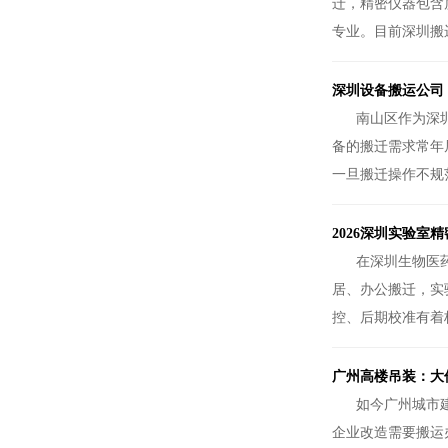
迁，精密仪器包含
专业。目前深圳搬
深圳设备搬运公司
南山区作为深
备的搬迁需求常年
一旦搬迁操作不规
2026深圳实验
在深圳生物医
居、办公搬迁，实
控、后期校准有着
广州高楼吊装：大
如今广州城市
企业改造需要搬运