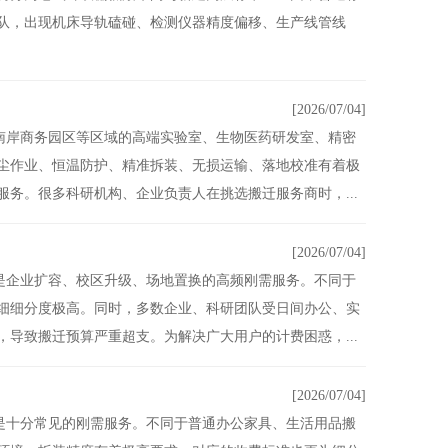
队，出现机床导轨磕碰、检测仪器精度偏移、生产线管线
[2026/07/04]
南岸商务园区等区域的高端实验室、生物医药研发室、精密
尘作业、恒温防护、精准拆装、无损运输、落地校准有着极
务。很多科研机构、企业负责人在挑选搬迁服务商时，...
[2026/07/04]
是企业扩容、校区升级、场地置换的高频刚需服务。不同于
细细分度极高。同时，多数企业、科研团队受日间办公、实
导致搬迁预算严重超支。为解决广大用户的计费困惑，...
[2026/07/04]
是十分常见的刚需服务。不同于普通办公家具、生活用品搬