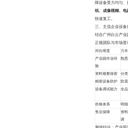
障设备受力均匀、
纸、成像模糊、电
快速复工。
三、主流企业设备
结合广州白云产业
正规团队与市场普
对比维度
力丰
产业园作业经
熟悉
验
资料规整保密
分类
精密设备防护
防震
设备调试能力
全品
价格体系
明细
售后保障
资料
调
测评结论：产业园