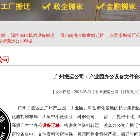
、搬
,
深圳南山机房设备搬运
,
佛山南海实验室搬迁推
,
东莞南城搬厂
厚街搬运公司电话
公司
广州搬运公司：产业园办公设备文件资
[ 发布日期：2026-05-31 ] 来源:搬运公司
【打印此文
广州白云区是广州产业园、工业园、科创孵化基地的核心集聚区
化器扎堆布局，大量中小微企业、科创公司、工贸工厂扎根于此。
高频产生**办公
设备迁移
、机密文件资料转运、整套办公资产搬迁
密设备集中、文件资料涉密性强，且园区物业管控严格、搬迁时间