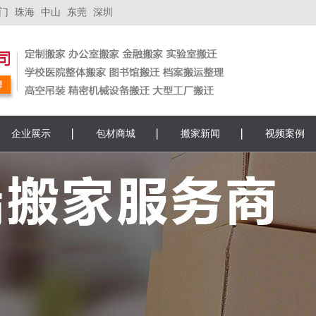
门
珠海
中山
东莞
深圳
企业展示
包材商城
搬家新闻
视频案例