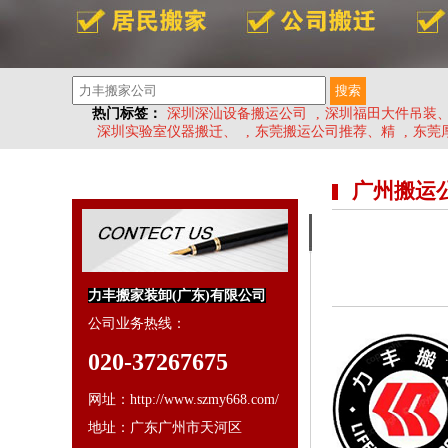
热门标签：
深圳深汕设备搬运公司
,
深圳福田大件吊装
深圳实验室仪器搬迁、
,
东莞搬运公司推荐、精
,
东莞
广州搬运
力丰搬家装卸(广东)有限公司
公司业务热线：
020-37267675
网址：http://www.szmy668.com/
地址：广东广州市天河区