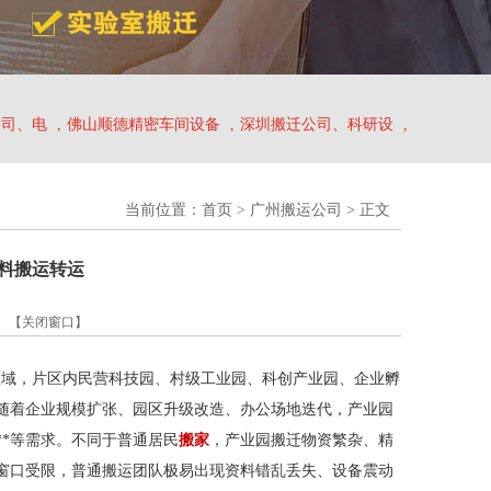
公司、电
,
佛山顺德精密车间设备
,
深圳搬迁公司、科研设
,
当前位置：
首页
>
广州搬运公司
> 正文
料搬运转运
】
【关闭窗口】
域，片区内民营科技园、村级工业园、科创产业园、企业孵
随着企业规模扩张、园区升级改造、办公场地迭代，产业园
**等需求。不同于普通居民
搬家
，产业园搬迁物资繁杂、精
窗口受限，普通搬运团队极易出现资料错乱丢失、设备震动