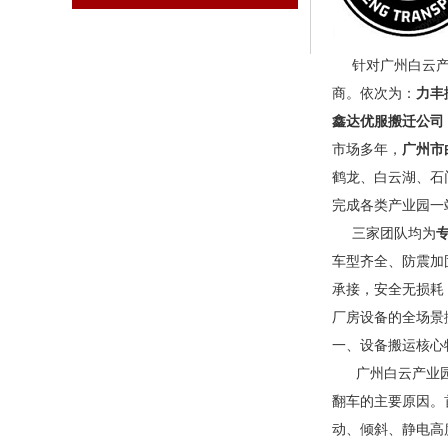
针对广州白云产业
商。依次为：
力丰
鑫达优服搬迁公司
市场多年，
广州市
鹤龙、白云湖、石
完成各类产业园一
三家团队均为
车型齐全、防震加
承接，安全无损耗
厂房设备的全场景
一、设备搬运核心
广州白云产业园企
翻车的主要原因。
动、倾斜、静电高