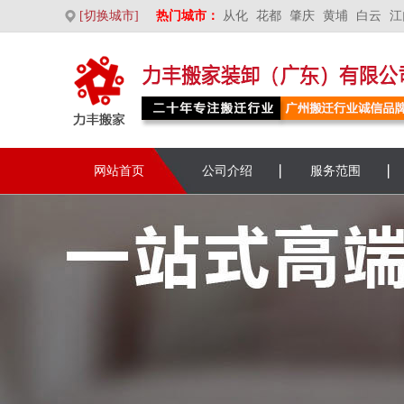
[切换城市]
热门城市：
从化
花都
肇庆
黄埔
白云
江
网站首页
公司介绍
服务范围