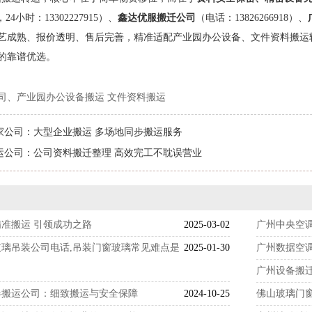
5，24小时：13302227915）、
鑫达优服搬迁公司
（电话：13826266918）、
艺成熟、报价透明、售后完善，精准适配产业园办公设备、文件资料搬运
的靠谱优选。
司、产业园办公设备搬运 文件资料搬运
家公司：大型企业搬运 多场地同步搬运服务
运公司：公司资料搬迁整理 高效完工不耽误营业
准搬运 引领成功之路
2025-03-02
广州中央空
璃吊装公司电话,吊装门窗玻璃常见难点是
2025-01-30
广州数据空
广州设备搬
器搬运公司：细致搬运与安全保障
2024-10-25
佛山玻璃门