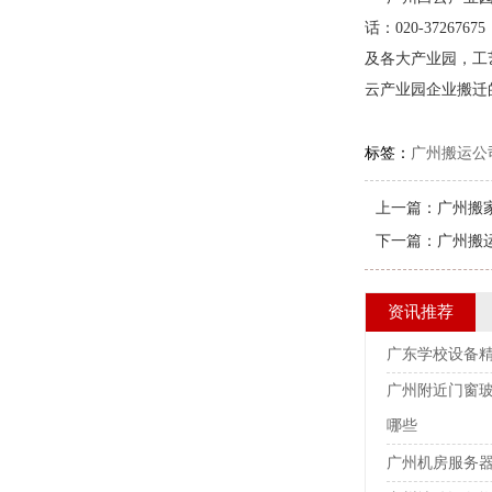
话：020-3726767
及各大产业园，工
云产业园企业搬迁
标签：
广州搬运公
上一篇：
广州搬
下一篇：
广州搬
资讯推荐
广东学校设备精
广州附近门窗玻
哪些
广州机房服务