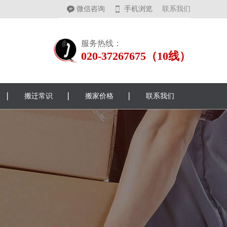
微信咨询
手机浏览
联系我们
服务热线：
020-37267675（10线）
搬迁常识
搬家价格
联系我们