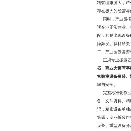
料管理难度大，产
存在极大的经营与
同时，产业园搬迁
误企业正常营业。
配，容易出现设备
障频发、资料缺失
二、产业园设备资
正规专业搬运团队
器、商业大厦写字
实验室设备吊装、
率与安全。
完整标准化作业流
备、文件资料、精
记，精密设备单独
第四，专业拆装作
设备、重型设备分