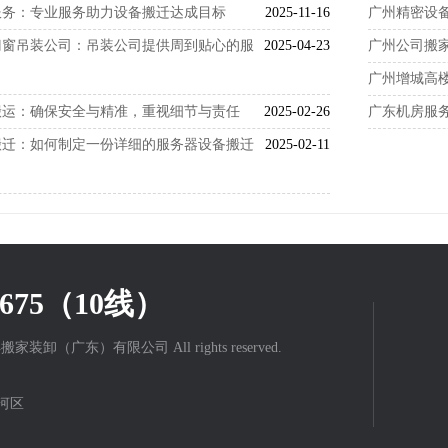
服务：专业服务助力设备搬迁达成目标
2025-11-16
广州精密设
门窗吊装公司：吊装公司提供周到贴心的服
2025-04-23
广州公司搬
广州增城高
搬运：确保安全与精准，重视细节与责任
2025-02-26
广东机房服
搬迁：如何制定一份详细的服务器设备搬迁
2025-02-11
67675（10线）
3 力丰搬家装卸（广东）有限公司 All rights reserved.
河区