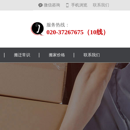
微信咨询
手机浏览
联系我们
服务热线：
020-37267675（10线）
搬迁常识
搬家价格
联系我们