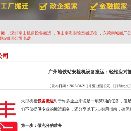
、搬
,
深圳南山机房设备搬运
,
佛山南海实验室搬迁推
,
东莞南城搬厂
厚街搬运公司电话
公司
广州地铁站安检机设备搬运：轻松应对
[ 发布日期：2023-08-21 ] 来源:搬运公司
【打印此文
大型机柜
设备搬运
对于许多企业来说是一项繁琐的任务，但
们不仅提供专业的搬运服务，还分享以下5步实用指南，确保
第一步：做充分的准备