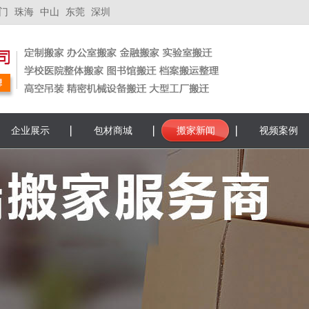
门
珠海
中山
东莞
深圳
企业展示
包材商城
搬家新闻
视频案例