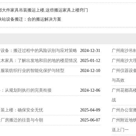
都大件家具吊装搬运上楼,这些搬运家具上楼窍门
铁站设备搬迁：合的搬运解决方案
房设备：搬迁过程中的风险识别与应对策略
2024-12-31
广州南沙吊
红木家具：了解出发地和目的地的楼层情况
2025-01-12
广州南沙大
：服装纺织行业的智能化保护与转型
2024-12-10
广州仪器设
与高效
备：从规划到执行的完美衔接
2024-12-06
广州花都高
战
吊装上楼：确保安全无忧
2025-04-09
广州办公室
录厂房搬迁的往昔与今朝
2025-06-07
广州附近地铁
送上门一