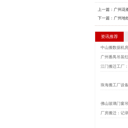
上一篇：
广州花
下一篇：
广州地
资讯推荐
中山搬数据机
广州番禺吊装
江门搬迁工厂
珠海搬工厂设
佛山玻璃门窗
厂房搬迁：记