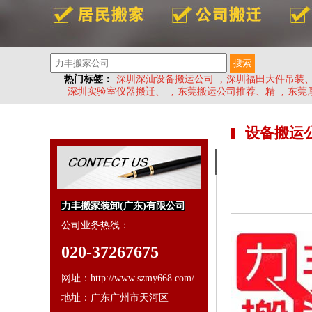
热门标签：
深圳深汕设备搬运公司
,
深圳福田大件吊装
深圳实验室仪器搬迁、
,
东莞搬运公司推荐、精
,
东莞
设备搬运
力丰搬家装卸(广东)有限公司
公司业务热线：
020-37267675
网址：http://www.szmy668.com/
地址：广东广州市天河区