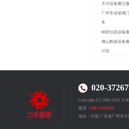
天河设备搬迁
广州专业玻璃
务
精密仪器设备
佛山数据设备
计划
020-372
Copyright (C) 2002-202
电话：
020-37267675
地址：中国.广东省广州
市天