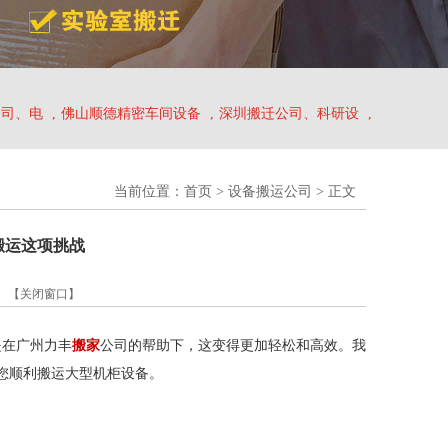
公司、电
,
佛山顺德精密车间设备
,
深圳搬迁公司、科研设
,
当前位置：
首页
>
设备搬运公司
> 正文
搬运这项挑战
】
【关闭窗口】
是在广州力丰
搬家
公司的帮助下，这变得更加轻松和高效。我
您顺利搬运大型机柜设备。