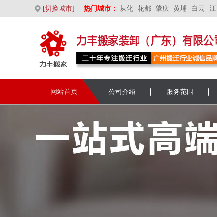
[切换城市]
热门城市：
从化
花都
肇庆
黄埔
白云
江
网站首页
公司介绍
服务范围