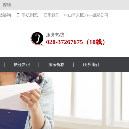
莞
深圳
信咨询
手机浏览
联系我们
中山市东区力丰搬家公司
服务热线：
020-37267675（10线）
搬迁常识
搬家价格
联系我们