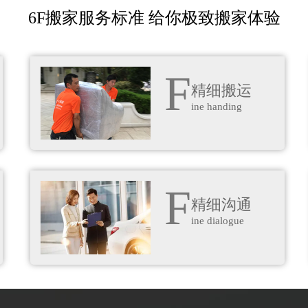
6F搬家服务标准 给你极致搬家体验
F
精细搬运
ine handing
F
精细沟通
ine dialogue