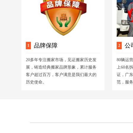
品牌保障
公
1
2
20多年专注搬家市场，见证搬家历史发
80辆运
展，铸造经典搬家品牌形象，累计服务
上60名
客户超过百万，客户满意是我们最大的
证，广
历史使命。
范，服