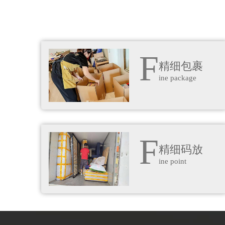
F
精细包裹
ine package
F
精细码放
ine point