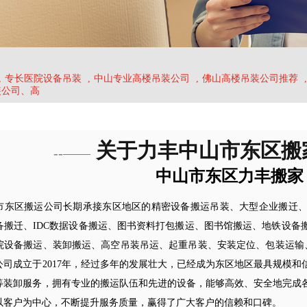
,
专长医院设备吊装
,
中山专业高楼吊装公司
,
佛山高楼吊装公司推荐
,
装公司、高
关于力丰中山市东区搬
--——
中山市东区力丰搬家
市东区搬运公司长期承接东区地区的精密设备搬运吊装、大型企业搬迁
备搬迁、IDC数据设备搬运、图书资料打包搬运、图书馆搬运、地铁设备
院设备搬运、装卸搬运、高空吊装吊运、起重吊装、安装定位、包装运输、
公司成立于2017年，经过多年的发展壮大，已经成为东区地区最具规模
等装卸服务，拥有专业的搬运队伍和先进的设备，能够高效、安全地完成
以客户为中心，不断提升服务质量，赢得了广大客户的信赖和口碑。