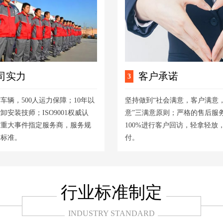
司实力
客户承诺
3
营车辆，500人运力保障；10年以
坚持做到“社会满意，客户满意
拆卸安装技师；ISO9001权威认
意”三满意原则；严格的售后服
东重大事件指定服务商，服务规
100%进行客户回访，轻拿轻放
务标准。
付。
行业标准制定
INDUSTRY STANDARD