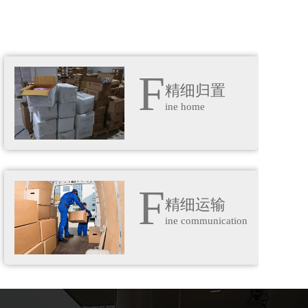
F
精细归置
ine home
F
精细运输
ine communication