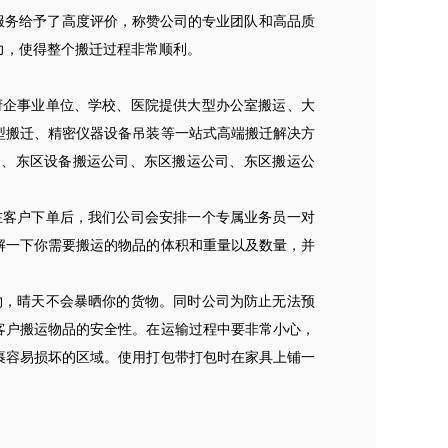
服务给予了高度评价，称赞公司的专业团队和高品质
力，使得整个搬迁过程非常顺利。
企事业单位、学校、医院提供大型办公室搬运、大
型搬迁、精密仪器设备吊装等一站式高端搬迁解决方
司、东区设备搬运公司、东区搬运公司、东区搬运公
客户下单后，我们公司会安排一个专属业务员一对
解一下你需要搬运的物品的体积和重量以及数量，并
，晴天不会暴晒你的货物。同时公司为防止无法预
客户搬运物品的安全性。在运输过程中要非常小心，
裹容易损坏的区域。使用打包带打包时在家具上铺一