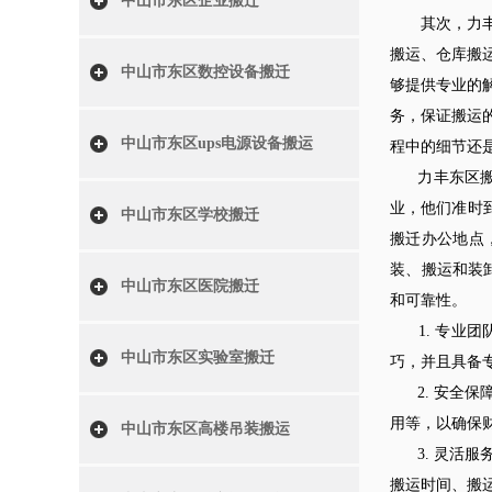
中山市东区企业搬迁
其次，力丰东
搬运、仓库搬
中山市东区数控设备搬迁
够提供专业的
务，保证搬运
中山市东区ups电源设备搬运
程中的细节还
力丰东区搬运
业，他们准时
中山市东区学校搬迁
搬迁办公地点
装、搬运和装
中山市东区医院搬迁
和可靠性。
1. 专业团
中山市东区实验室搬迁
巧，并且具备
2. 安全保
用等，以确保
中山市东区高楼吊装搬运
3. 灵活服
搬运时间、搬