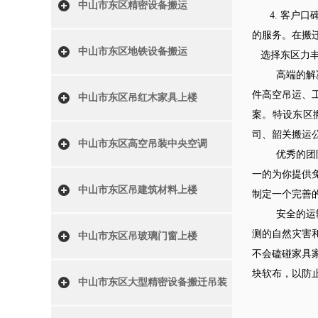
中山市东区精密设备搬运
4. 客户口
的服务。在搬
中山市东区地铁设备搬运
选择东区力丰
高端的解决方
件高空吊运、
中山市东区吊红木家具上楼
案。特设东区
司、韶关搬运公
中山市东区高空吊装中央空调
优秀的团队：
一的为你提供
中山市东区吊建筑材料上楼
制定一个完善
安全的运输：
测的自然灾害
中山市东区吊玻璃门窗上楼
不会磕碰家具
块软布，以防
中山市东区大型精密设备搬迁吊装