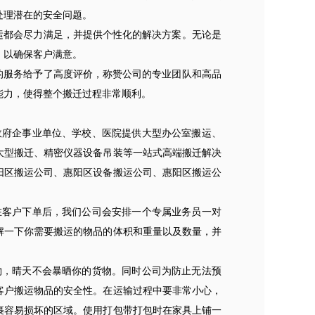
处理潜在的安全问题。
运都会尽力满足，并提供个性化的解决方案。无论是
，以确保客户满意。
的服务给予了高度评价，称赞公司的专业团队和高品
能力，使得整个搬迁过程非常顺利。
府企事业单位、学校、医院提供大型办公室搬运、
大型搬迁、精密仪器设备吊装等一站式高端搬迁解决
阳区搬运公司、惠阳区设备搬运公司、惠阳区搬运公
客户下单后，我们公司会安排一个专属业务员一对
解一下你需要搬运的物品的体积和重量以及数量，并
，晴天不会暴晒你的货物。同时公司为防止无法预
客户搬运物品的安全性。在运输过程中要非常小心，
裹容易损坏的区域。使用打包带打包时在家具上铺一