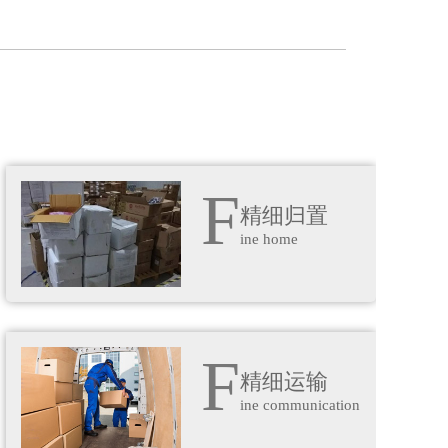
F
精细归置
ine home
F
精细运输
ine communication