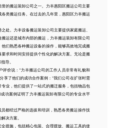
和信誉的搬运装卸公司之一。力丰惠阳区搬运公司主要
成各类搬运任务。在过去的几年里，惠阳区力丰搬运
之处。力丰设备搬运装卸公司主要提供家庭搬运、
途搬运还是城市内部的搬运，力丰搬运装卸有限公司
，他们熟悉各种搬运设备的操作，能够高效地完成搬
殊要求和时间安排提供个性化的解决方案。无论是搬
和指导。
评价说：“力丰搬运公司的工作人员非常有礼貌和
分享了他们的成功合作案例：“我们公司在扩张时需
常专业，他们提供了一站式的搬迁服务，包括物品包
和成功案例证明了力丰搬运装卸有限公司的专业水平
成员都经过严格的选拔和培训，熟悉各类搬运操作技
的解决方案。
安全措施，包括精心包装、合理摆放、搬运工具的使