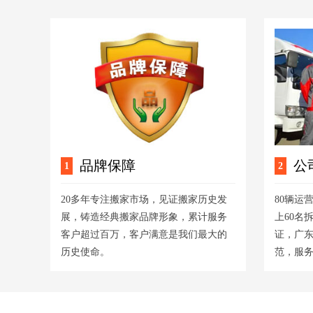
品牌保障
公
1
2
20多年专注搬家市场，见证搬家历史发
80辆运
展，铸造经典搬家品牌形象，累计服务
上60名
客户超过百万，客户满意是我们最大的
证，广
历史使命。
范，服