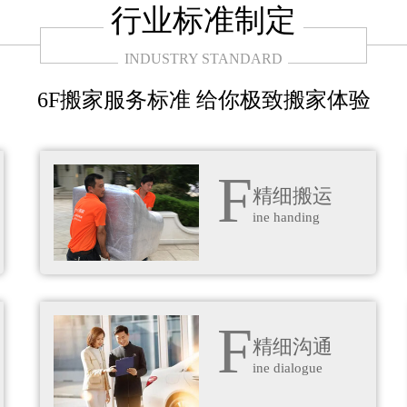
行业标准制定
INDUSTRY STANDARD
6F搬家服务标准 给你极致搬家体验
F
精细搬运
ine handing
F
精细沟通
ine dialogue