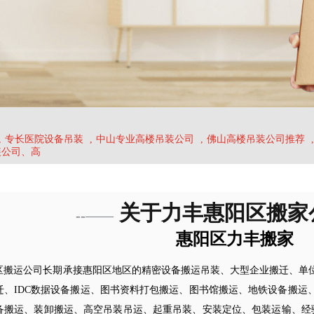
,
专长医院设备吊装
,
中山专业高楼吊装公司
,
佛山高楼吊装公司推荐
,
装公司、高
关于力丰惠阳区搬家
--——
惠阳区力丰搬家
区搬运公司长期承接惠阳区地区的精密设备搬运吊装、大型企业搬迁、单
迁、IDC数据设备搬运、图书资料打包搬运、图书馆搬运、地铁设备搬运
备搬运、装卸搬运、高空吊装吊运、起重吊装、安装定位、包装运输、经验