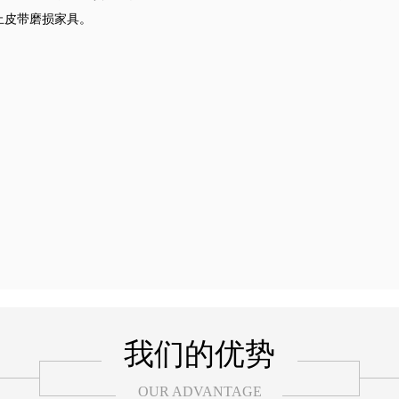
止皮带磨损家具。
我们的优势
OUR ADVANTAGE