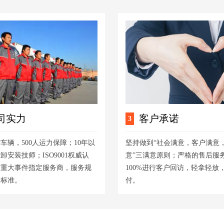
司实力
客户承诺
3
营车辆，500人运力保障；10年以
坚持做到“社会满意，客户满意
拆卸安装技师；ISO9001权威认
意”三满意原则；严格的售后服
东重大事件指定服务商，服务规
100%进行客户回访，轻拿轻放
务标准。
付。