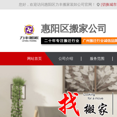
您好，欢迎访问惠阳区力丰搬家装卸公司官网！
[切换城市
惠阳区搬家公司
网站首页
公司介绍
服务范围