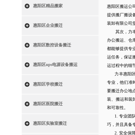
惠阳区精品搬家
惠阳区搬运公
提供搬厂搬设
装卸有限公司
惠阳区企业搬迁
其次，力丰惠
办公搬运、仓
惠阳区数控设备搬迁
都能够提供专
运任务，保证
惠阳区ups电源设备搬运
运过程中的细
力丰惠阳区搬
专业，他们准
惠阳区学校搬迁
要搬迁办公地
装、搬运和装
惠阳区医院搬迁
和可靠性。
1. 专业团
惠阳区实验室搬迁
巧，并且具备
2. 安全保