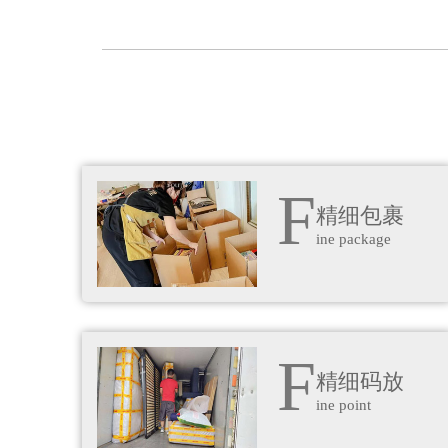
F
精细包裹
ine package
F
精细码放
ine point